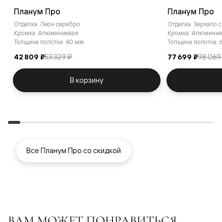
Планум Про
Планум Про
Отделка: Леон серебро
Отделка: Зеркало 
Кромка: Алюминиевая
Кромка: Алюминие
Толщина полотна: 40 мм
Толщина полотна:
42 809 ₽
53 329 ₽
77 699 ₽
98 069
В корзину
Все Планум Про со скидкой
ВАМ МОЖЕТ ПОНРАВИТЬСЯ