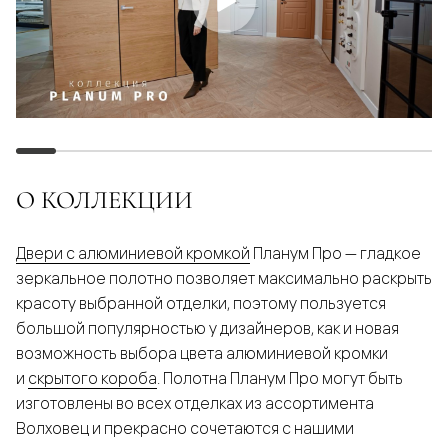
О КОЛЛЕКЦИИ
Двери с алюминиевой кромкой
Планум Про — гладкое
зеркальное полотно позволяет максимально раскрыть
красоту выбранной отделки, поэтому пользуется
большой популярностью у дизайнеров, как и новая
возможность выбора цвета алюминиевой кромки
и
скрытого короба
. Полотна Планум Про могут быть
изготовлены во всех отделках из ассортимента
Волховец и прекрасно сочетаются с нашими