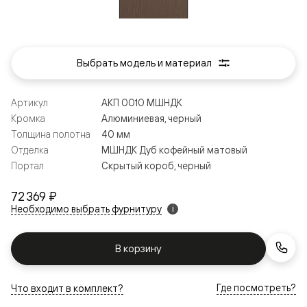
Выбрать модель и материал
Артикул
АКП 0010 МШНДК
Кромка
Алюминиевая, черный
Толщина полотна
40 мм
Отделка
МШНДК Дуб кофейный матовый
Портал
Скрытый короб, черный
72 369 ₽
Необходимо выбрать фурнитуру
i
В корзину
Где посмотреть?
Что входит в комплект?