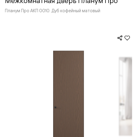
Межкомнатная дверь Планум Про
Планум Про АКП 0010. Дуб кофейный матовый