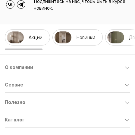
Подпишитесь на нас, чтобы быть в курсе
новинок.
Акции
Новинки
Дв
О компании
Сервис
Полезно
Каталог