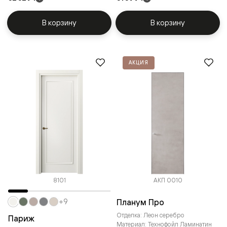
В корзину
В корзину
АКЦИЯ
8101
АКП 0010
Планум Про
+9
Отделка: Леон серебро
Париж
Материал: Технофойл Ламинатин