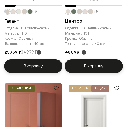
+5
+5
Галант
Центро
Отделка: ПЭТ светло-серый
Отделка: ПЭТ тёплый-белый
Материал: ПЭТ
Материал: ПЭТ
Кромка: Обычная
Кромка: Обычная
Толщина полотна: 40 мм
Толщина полотна: 40 мм
25 759 ₽
34 999 ₽
48 899 ₽
i
i
В корзину
В корзину
В НАЛИЧИИ
НОВИНКА
АКЦИЯ