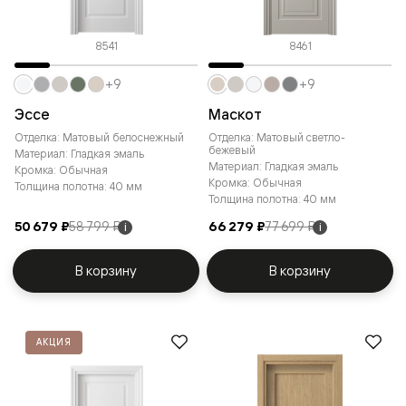
8541
8461
+9
+9
Эссе
Маскот
Отделка: Матовый белоснежный
Отделка: Матовый светло-
бежевый
Материал: Гладкая эмаль
Материал: Гладкая эмаль
Кромка: Обычная
Кромка: Обычная
Толщина полотна: 40 мм
Толщина полотна: 40 мм
50 679 ₽
58 799 ₽
66 279 ₽
77 699 ₽
i
i
В корзину
В корзину
АКЦИЯ