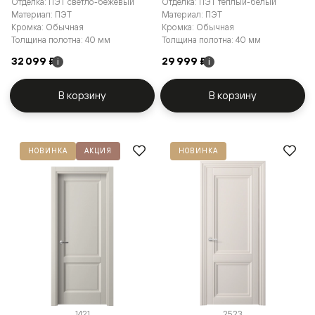
Отделка: ПЭТ светло-бежевый
Отделка: ПЭТ тёплый-белый
Материал: ПЭТ
Материал: ПЭТ
Кромка: Обычная
Кромка: Обычная
Толщина полотна: 40 мм
Толщина полотна: 40 мм
32 099 ₽
29 999 ₽
i
i
В корзину
В корзину
НОВИНКА
АКЦИЯ
НОВИНКА
1421
2523