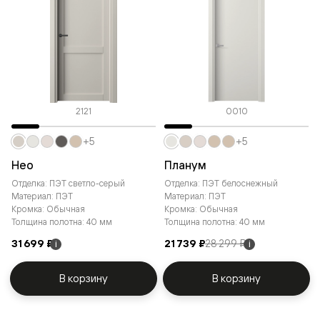
2121
0010
+5
+5
Нео
Планум
Отделка: ПЭТ светло-серый
Отделка: ПЭТ белоснежный
Материал: ПЭТ
Материал: ПЭТ
Кромка: Обычная
Кромка: Обычная
Толщина полотна: 40 мм
Толщина полотна: 40 мм
31 699 ₽
21 739 ₽
28 299 ₽
i
i
В корзину
В корзину