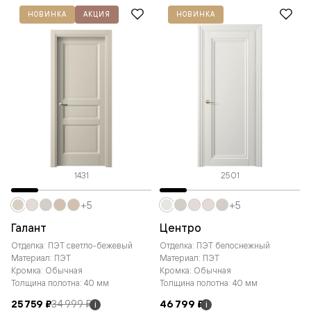
НОВИНКА
АКЦИЯ
НОВИНКА
1431
2501
+5
+5
Галант
Центро
Отделка: ПЭТ светло-бежевый
Отделка: ПЭТ белоснежный
Материал: ПЭТ
Материал: ПЭТ
Кромка: Обычная
Кромка: Обычная
Толщина полотна: 40 мм
Толщина полотна: 40 мм
25 759 ₽
34 999 ₽
46 799 ₽
i
i