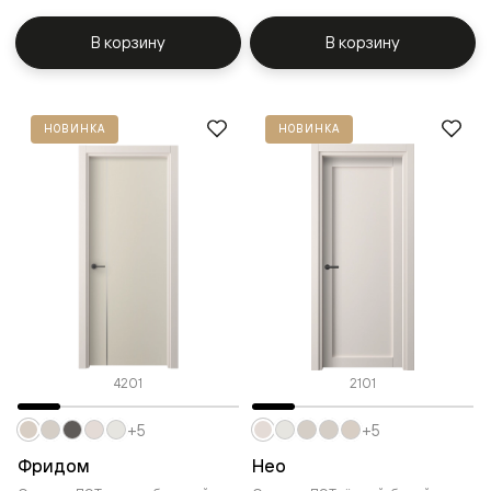
В корзину
В корзину
НОВИНКА
НОВИНКА
4201
2101
+5
+5
Фридом
Нео