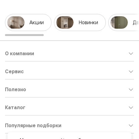
Акции
Новинки
Дв
О компании
Сервис
Полезно
Каталог
Популярные подборки