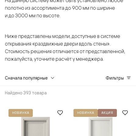
На данную систему может быть установлено любое
полотно из ассортимента до 900 мм по ширине
и до 3000 мм по высоте.
Ниже представлены модели, доступные в системе
открывания «раздвижные двери вдоль стены».
Стоимость решения отличается от представленной,
пожалуйста, уточните расчёт у менеджера.
Сначала популярные
Фильтры
Найдено 393 товара
НОВИНКА
НОВИНКА
АКЦИЯ