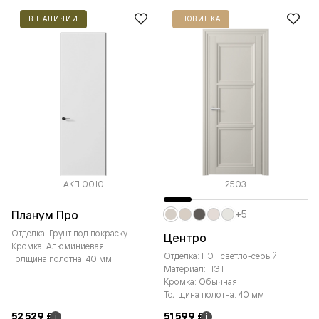
В НАЛИЧИИ
НОВИНКА
АКП 0010
2503
Планум Про
+5
Отделка: Грунт под покраску
Центро
Кромка: Алюминиевая
Отделка: ПЭТ светло-серый
Толщина полотна: 40 мм
Материал: ПЭТ
Кромка: Обычная
Толщина полотна: 40 мм
52 529 ₽
51 599 ₽
i
i