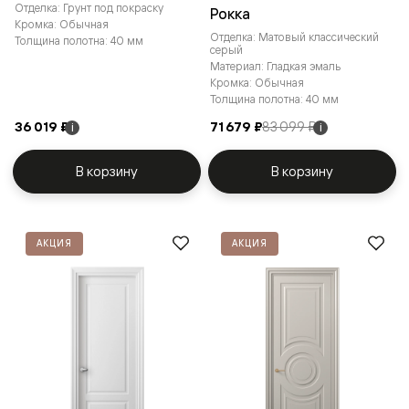
Отделка: Грунт под покраску
Рокка
Кромка: Обычная
Отделка: Матовый классический
Толщина полотна: 40 мм
серый
Материал: Гладкая эмаль
Кромка: Обычная
Толщина полотна: 40 мм
36 019 ₽
71 679 ₽
83 099 ₽
i
i
В корзину
В корзину
АКЦИЯ
АКЦИЯ