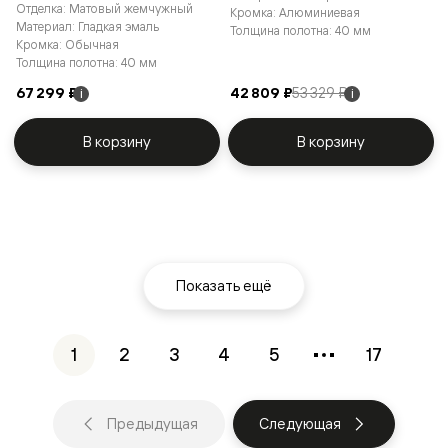
Отделка: Матовый жемчужный
Кромка: Алюминиевая
Материал: Гладкая эмаль
Толщина полотна: 40 мм
Кромка: Обычная
Толщина полотна: 40 мм
67 299 ₽
42 809 ₽
53 329 ₽
i
i
В корзину
В корзину
Показать ещё
1
2
3
4
5
17
Предыдущая
Следующая