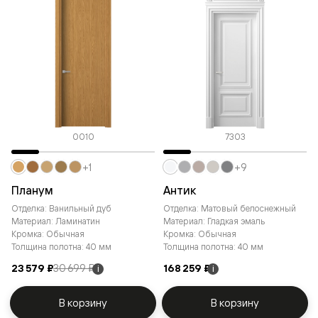
0010
7303
+1
+9
Планум
Антик
Отделка: Ванильный дуб
Отделка: Матовый белоснежный
Материал: Ламинатин
Материал: Гладкая эмаль
Кромка: Обычная
Кромка: Обычная
Толщина полотна: 40 мм
Толщина полотна: 40 мм
23 579 ₽
30 699 ₽
168 259 ₽
i
i
В корзину
В корзину