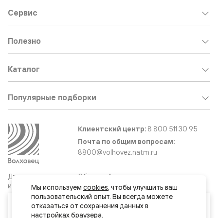
Сервис
Полезно
Каталог
Популярные подборки
Клиентский центр:
8 800 511 30 95
Почта по общим вопросам:
8800@volhovez.natm.ru
Двери
Обратный звонок
и интерьерные
Мы используем 
cookies
, чтобы улучшить ваш 
решения
пользовательский опыт. Вы всегда можете 
Ваш город
отказаться от сохранения данных в 
Москва и МО