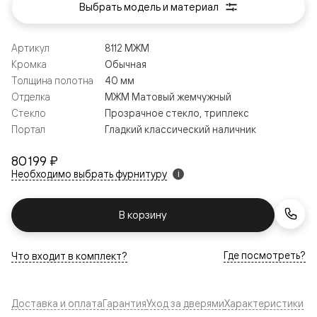
Выбрать модель и материал
Артикул
8112 МЖМ
Кромка
Обычная
Толщина полотна
40 мм
Отделка
МЖМ Матовый жемчужный
Стекло
Прозрачное стекло, триплекс
Портал
Гладкий классический наличник
80 199 ₽
Необходимо выбрать фурнитуру
i
В корзину
Где посмотреть?
Что входит в комплект?
Доставка и оплата
Гарантия
Уход за дверями
Характеристики