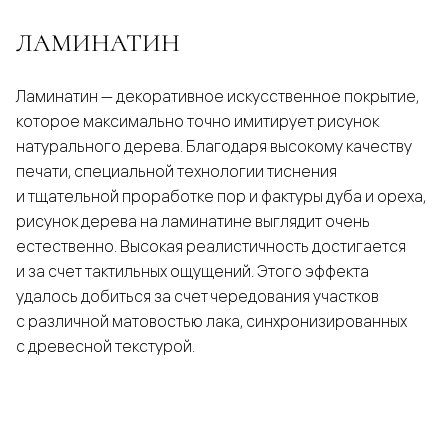
ЛАМИНАТИН
Ламинатин — декоративное искусственное покрытие,
которое максимально точно имитирует рисунок
натурального дерева. Благодаря высокому качеству
печати, специальной технологии тиснения
и тщательной проработке пор и фактуры дуба и ореха,
рисунок дерева на ламинатине выглядит очень
естественно. Высокая реалистичность достигается
и за счет тактильных ощущений. Этого эффекта
удалось добиться за счет чередования участков
с различной матовостью лака, синхронизированных
с древесной текстурой.