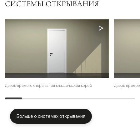
СИСТЕМЫ ОТКРЫВАНИЯ
Дверь прямого открывания классический короб
Дверь прямог
Больше о системах открывания