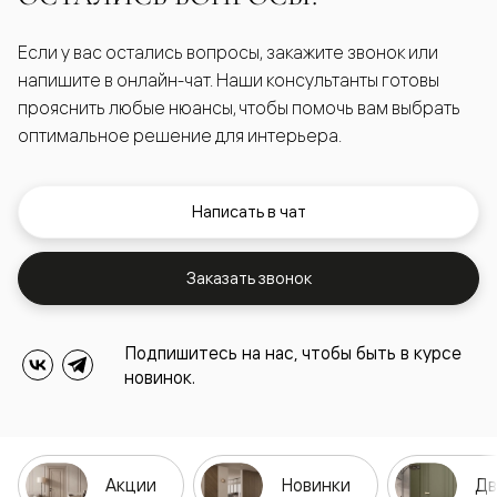
Если у вас остались вопросы, закажите звонок или
напишите в онлайн-чат. Наши консультанты готовы
прояснить любые нюансы, чтобы помочь вам выбрать
оптимальное решение для интерьера.
Написать в чат
Заказать звонок
Подпишитесь на нас, чтобы быть в курсе
новинок.
Акции
Новинки
Дв