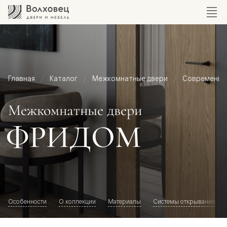
Главная
Каталог
Межкомнатные двери
Современный
Межкомнатные двери
ФРИДОМ
Особенности
О коллекции
Материалы
Системы открывания