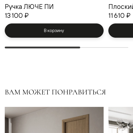
Ручка ЛЮЧЕ ПИ
Плоски
13 100 ₽
11 610 ₽
В корзину
ВАМ МОЖЕТ ПОНРАВИТЬСЯ