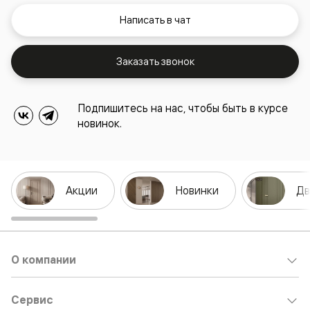
Написать в чат
Заказать звонок
Подпишитесь на нас, чтобы быть в курсе
новинок.
Акции
Новинки
Дв
О компании
Сервис