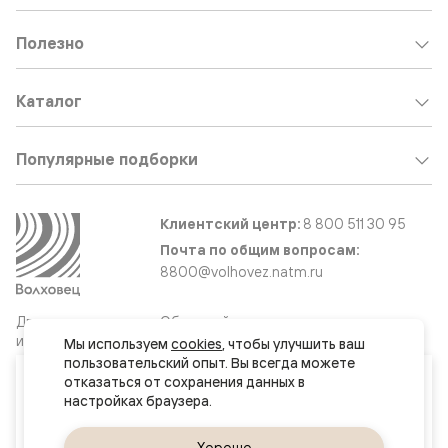
Полезно
Каталог
Популярные подборки
Клиентский центр:
8 800 511 30 95
Почта по общим вопросам:
8800@volhovez.natm.ru
Двери
Обратный звонок
и интерьерные
Мы используем 
cookies
, чтобы улучшить ваш 
решения
пользовательский опыт. Вы всегда можете 
Ваш город
отказаться от сохранения данных в 
Москва и МО
Сайт не является публичной офертой
Правовая информация
Да, верно
Хорошо
Сменить город