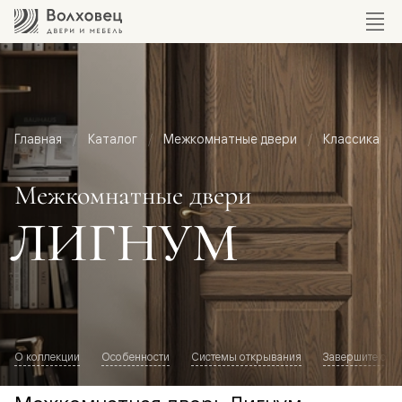
Главная
Каталог
Межкомнатные двери
Классика
Межкомнатные двери
ЛИГНУМ
О коллекции
Особенности
Системы открывания
Завершите обр