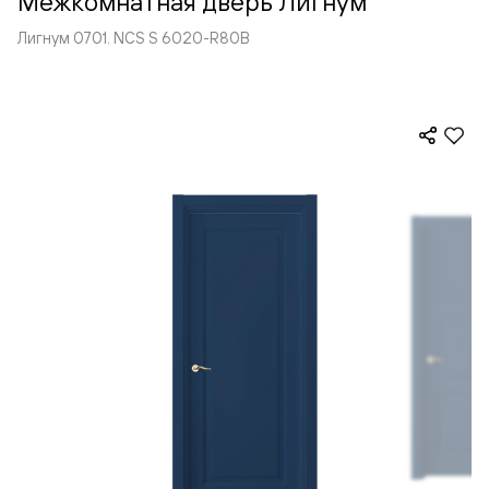
Межкомнатная дверь Лигнум
Лигнум 0701. NCS S 6020-R80B