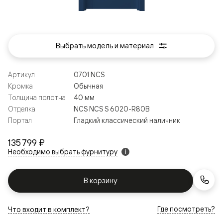
Выбрать модель и материал
Артикул
0701 NCS
Кромка
Обычная
Толщина полотна
40 мм
Отделка
NCS NCS S 6020-R80B
Портал
Гладкий классический наличник
135 799 ₽
Необходимо выбрать фурнитуру
i
В корзину
Где посмотреть?
Что входит в комплект?