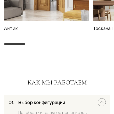
Антик
Тоскана 
КАК МЫ РАБОТАЕМ
Выбор конфигурации
Подобрать идеальное решение для