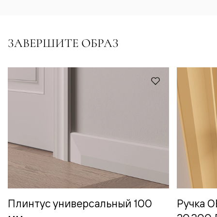
ЗАВЕРШИТЕ ОБРАЗ
Плинтус универсальный 100
Ручка 