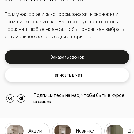
Если у вас остались вопросы, закажите звонок или
напишите в онлайн-чат. Наши консультанты готовы
прояснить любые нюансы, чтобы помочь вам выбрать
оптимальное решение для интерьера.
Заказать звонок
Написать в чат
Подпишитесь на нас, чтобы быть в курсе
новинок.
Акции
Новинки
Дв