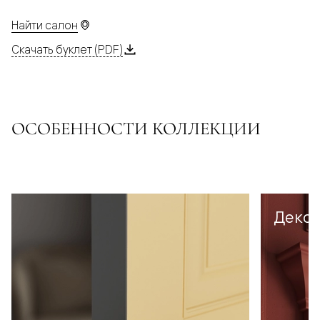
Найти салон
Скачать буклет (PDF)
ОСОБЕННОСТИ КОЛЛЕКЦИИ
Декор