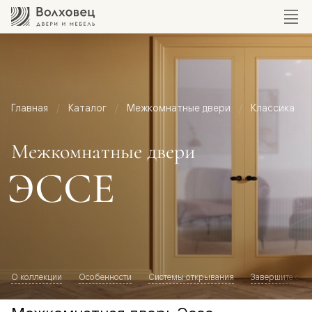
Главная
Каталог
Межкомнатные двери
Классика
Межкомнатные двери
ЭССЕ
О коллекции
Особенности
Системы открывания
Завершите обр