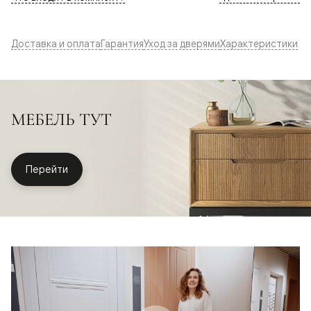
Доставка и оплата
Гарантия
Уход за дверями
Характеристики
МЕБЕЛЬ ТУТ
Перейти