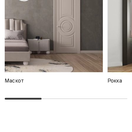
Маскот
Рокка