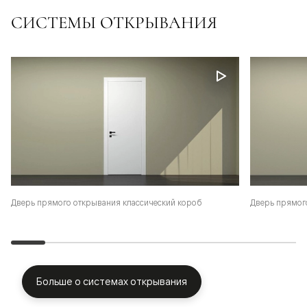
СИСТЕМЫ ОТКРЫВАНИЯ
Дверь прямого открывания классический короб
Дверь прямог
Больше о системах открывания