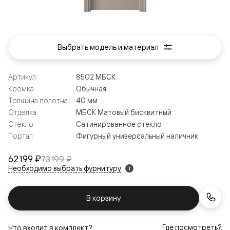
Выбрать модель и материал
Артикул
8502 МБСК
Кромка
Обычная
Толщина полотна
40 мм
Отделка
МБСК Матовый бисквитный
Стекло
Сатинированное стекло
Портал
Фигурный универсальный наличник
62 199 ₽
73 199 ₽
Необходимо выбрать фурнитуру
i
В корзину
Где посмотреть?
Что входит в комплект?