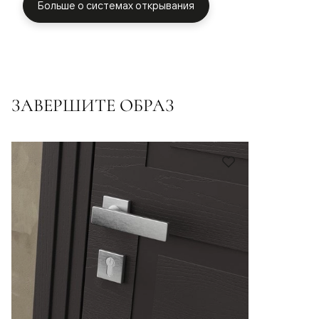
Больше о системах открывания
ЗАВЕРШИТЕ ОБРАЗ