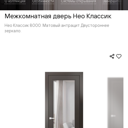
О коллекции
Особенности
Системы открывания
Завершите обр
Межкомнатная дверь Нео Классик
Нео Классик 8000. Матовый антрацит Двустороннее
зеркало.