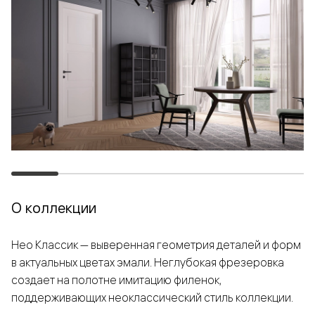
О коллекции
Нео Классик — выверенная геометрия деталей и форм
в актуальных цветах эмали. Неглубокая фрезеровка
создает на полотне имитацию филенок,
поддерживающих неоклассический стиль коллекции.