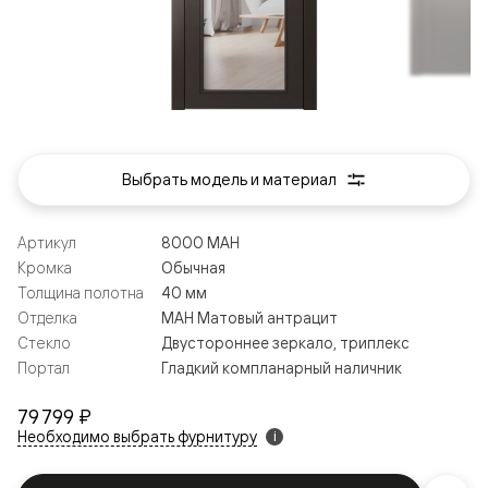
Выбрать модель и материал
Артикул
8000 МАН
Кромка
Обычная
Толщина полотна
40 мм
Отделка
МАН Матовый антрацит
Стекло
Двустороннее зеркало, триплекс
Портал
Гладкий компланарный наличник
79 799 ₽
Необходимо выбрать фурнитуру
i