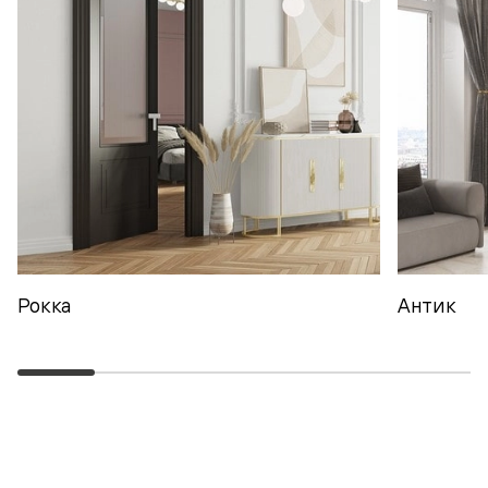
Рокка
Антик