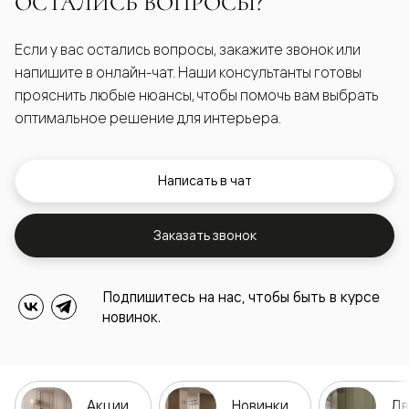
ОСТАЛИСЬ ВОПРОСЫ?
Если у вас остались вопросы, закажите звонок или
напишите в онлайн-чат. Наши консультанты готовы
прояснить любые нюансы, чтобы помочь вам выбрать
оптимальное решение для интерьера.
Написать в чат
Заказать звонок
Подпишитесь на нас, чтобы быть в курсе
новинок.
Акции
Новинки
Дв