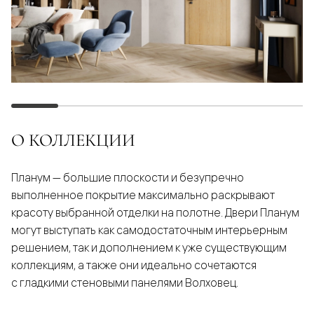
О КОЛЛЕКЦИИ
Планум — большие плоскости и безупречно
выполненное покрытие максимально раскрывают
красоту выбранной отделки на полотне. Двери Планум
могут выступать как самодостаточным интерьерным
решением, так и дополнением к уже существующим
коллекциям, а также они идеально сочетаются
с гладкими стеновыми панелями Волховец.