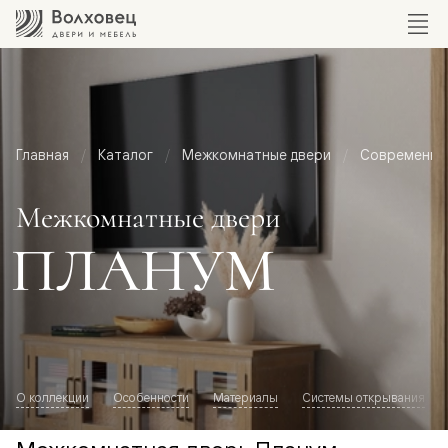
Главная
Каталог
Межкомнатные двери
Современный
Межкомнатные двери
ПЛАНУМ
О коллекции
Особенности
Материалы
Системы открывания