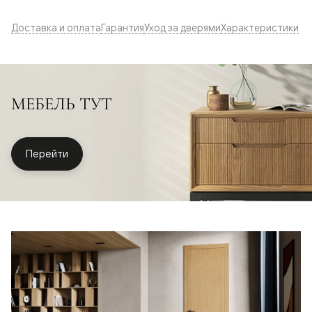
Доставка и оплата
Гарантия
Уход за дверями
Характеристики
МЕБЕЛЬ ТУТ
Перейти