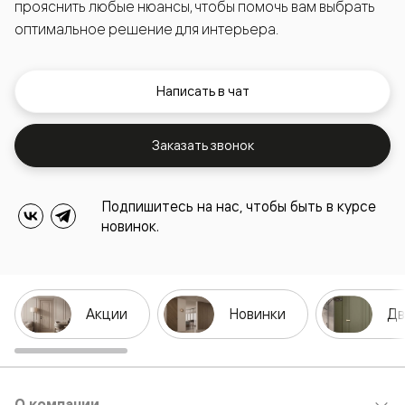
прояснить любые нюансы, чтобы помочь вам выбрать
оптимальное решение для интерьера.
Написать в чат
Заказать звонок
Подпишитесь на нас, чтобы быть в курсе
новинок.
Акции
Новинки
Дв
О компании