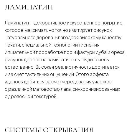
ЛАМИНАТИН
Ламинатин — декоративное искусственное покрытие,
которое максимально точно имитирует рисунок
натурального дерева. Благодаря высокому качеству
печати, специальной технологии тиснения
и тщательной проработке пор и фактуры дуба и ореха,
рисунок дерева на ламинатине выглядит очень
естественно. Высокая реалистичность достигается
и за счет тактильных ощущений. Этого эффекта
удалось добиться за счет чередования участков
с различной матовостью лака, синхронизированных
с древесной текстурой.
СИСТЕМЫ ОТКРЫВАНИЯ