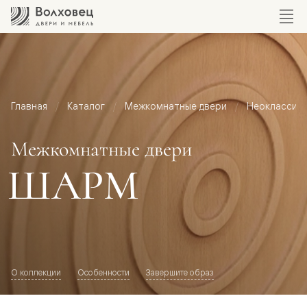
Главная
Каталог
Межкомнатные двери
Неоклассик
Межкомнатные двери
ШАРМ
О коллекции
Особенности
Завершите образ