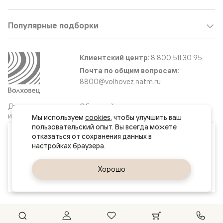
Популярные подборки
Клиентский центр:
8 800 511 30 95
Почта по общим вопросам:
8800@volhovez.natm.ru
Двери
Обратный звонок
и интерьерные
Мы используем 
cookies
, чтобы улучшить ваш 
решения
пользовательский опыт. Вы всегда можете 
Ваш город
отказаться от сохранения данных в 
Москва и МО
Сайт не является публичной офертой
Правовая информация
Да, верно
Хорошо
Сменить город
© 2026 Волховец