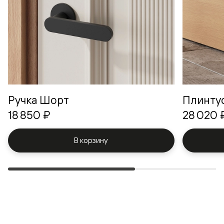
Ручка Шорт
Плинту
18 850 ₽
28 020 
В корзину