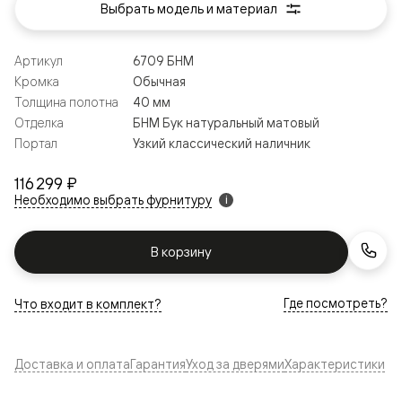
Выбрать модель и материал
Артикул
6709 БНМ
Кромка
Обычная
Толщина полотна
40 мм
Отделка
БНМ Бук натуральный матовый
Портал
Узкий классический наличник
116 299 ₽
Необходимо выбрать фурнитуру
i
В корзину
Где посмотреть?
Что входит в комплект?
Доставка и оплата
Гарантия
Уход за дверями
Характеристики