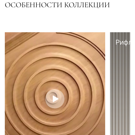
ОСОБЕННОСТИ КОЛЛЕКЦИИ
Рифл