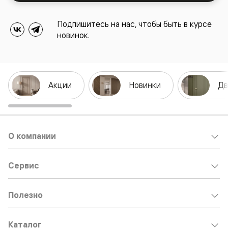
Подпишитесь на нас, чтобы быть в курсе
новинок.
Акции
Новинки
Дв
О компании
Сервис
Полезно
Каталог