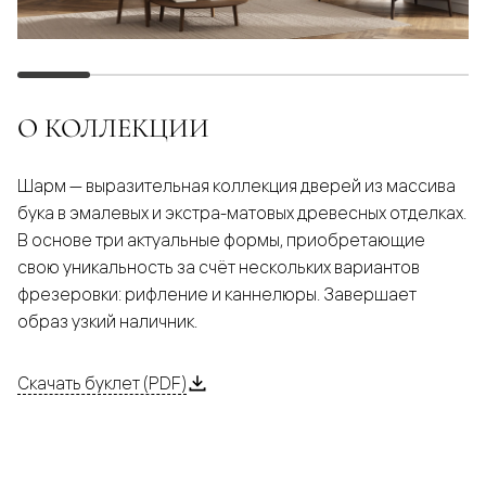
О КОЛЛЕКЦИИ
Шарм — выразительная коллекция дверей из массива
бука в эмалевых и экстра-матовых древесных отделках.
В основе три актуальные формы, приобретающие
свою уникальность за счёт нескольких вариантов
фрезеровки: рифление и каннелюры. Завершает
образ узкий наличник.
Скачать буклет (PDF)