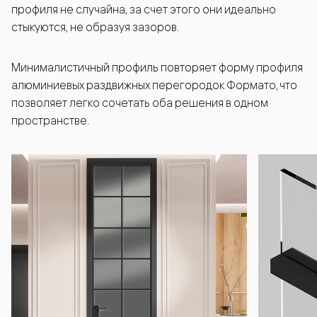
профиля не случайна, за счет этого они идеально
стыкуются, не образуя зазоров.
Минималистичный профиль повторяет форму профиля
алюминиевых раздвижных перегородок Формато, что
позволяет легко сочетать оба решения в одном
пространстве.