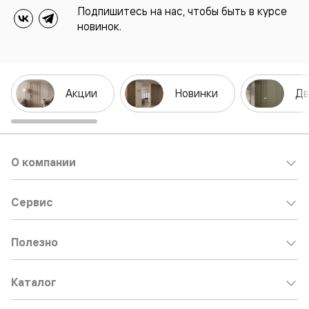
Подпишитесь на нас, чтобы быть в курсе
новинок.
Акции
Новинки
Дв
О компании
Сервис
Полезно
Каталог