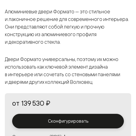
Алюминиевые двери Формато — это стильное
и лаконичное решение для современного интерьера.
Они представляют собой легкую и прочную
конструкцию из алюминиевого профиля
и декоративного стекла.
Двери Формато универсальны, поэтому их можно
использовать как ключевой элемент дизайна
в интерьере или сочетать со стеновыми панелями
и дверями других коллекций Волховец.
от
139 530 ₽
Сконфигурировать