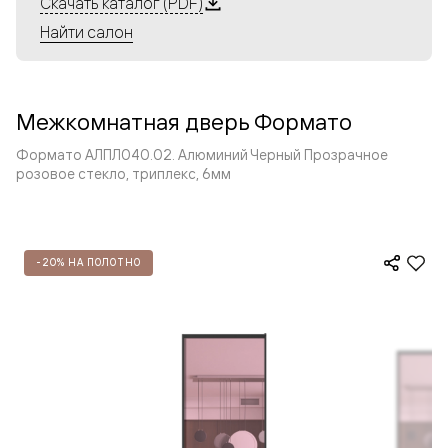
Скачать каталог (PDF)
Найти салон
Межкомнатная дверь Формато
Формато АЛПЛ040.02. Алюминий Черный Прозрачное
розовое стекло, триплекс, 6мм
-20% НА ПОЛОТНО