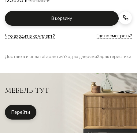
125 830 ₽
145 430 ₽
В корзину
Где посмотреть?
Что входит в комплект?
Доставка и оплата
Гарантия
Уход за дверями
Характеристики
МЕБЕЛЬ ТУТ
Перейти