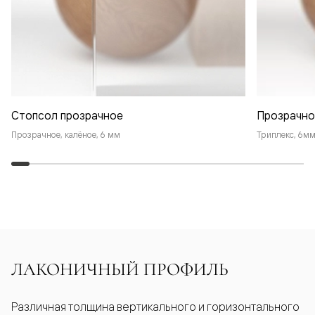
Стопсол прозрачное
Прозрачно
Прозрачное, калёное, 6 мм
Триплекс, 6м
ЛАКОНИЧНЫЙ ПРОФИЛЬ
Различная толщина вертикального и горизонтального