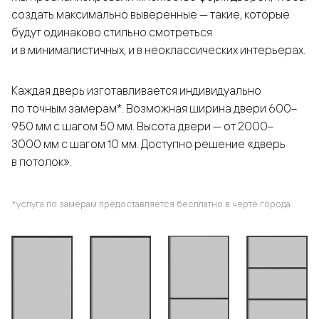
создать максимально выверенные — такие, которые
будут одинаково стильно смотреться
и в минималистичных, и в неоклассических интерьерах.
Каждая дверь изготавливается индивидуально
по точным замерам*. Возможная ширина двери 600–
950 мм с шагом 50 мм. Высота двери — от 2000–
3000 мм с шагом 10 мм. Доступно решение «дверь
в потолок».
*услуга по замерам предоставляется бесплатно в черте города