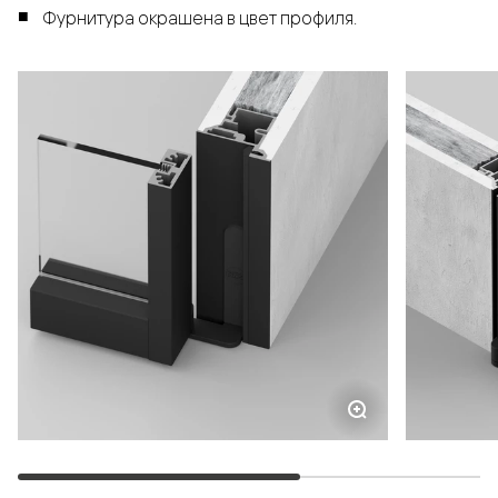
Фурнитура окрашена в цвет профиля.