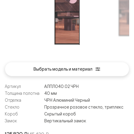
Выбрать модель и материал
Артикул
АЛПЛ040.02 ЧРН
Толщина полотна
40 мм
Отделка
ЧРН Алюминий Черный
Стекло
Прозрачное розовое стекло, триплекс
Короб
Скрытый короб
Замок
Вертикальный замок