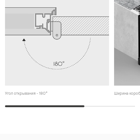
Угол открывания - 180°
Ширина коро