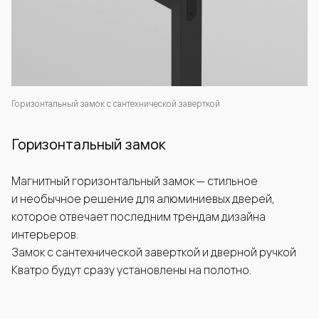
Горизонтальный замок с сантехнической заверткой
Горизонтальный замок
Магнитный горизонтальный замок — стильное
и необычное решение для алюминиевых дверей,
которое отвечает последним трендам дизайна
интерьеров.
Замок с сантехнической заверткой и дверной ручкой
Кватро будут сразу установлены на полотно.