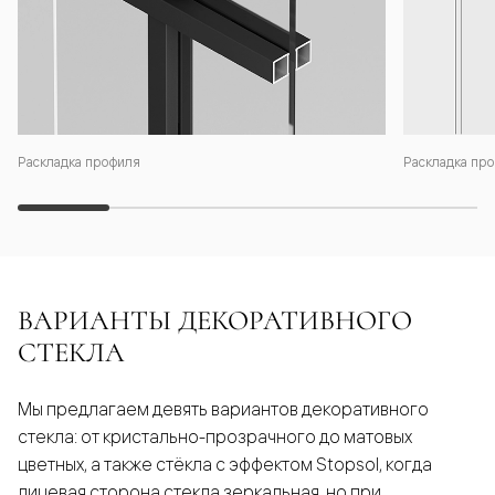
Раскладка профиля
Раскладка про
ВАРИАНТЫ ДЕКОРАТИВНОГО
СТЕКЛА
Мы предлагаем девять вариантов декоративного
стекла: от кристально-прозрачного до матовых
цветных, а также стёкла с эффектом Stopsol, когда
лицевая сторона стекла зеркальная, но при