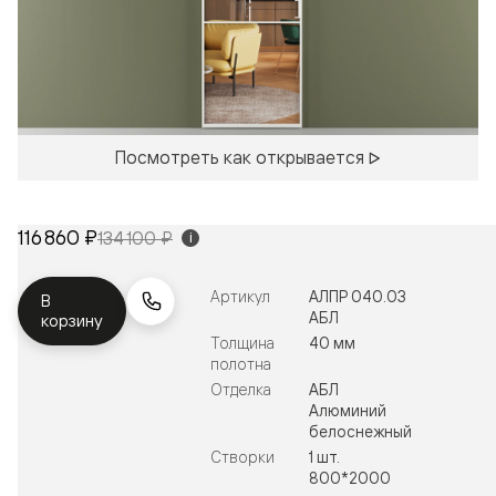
Посмотреть как открывается
116 860 ₽
134 100 ₽
i
Артикул
АЛПР 040.03
В
АБЛ
корзину
Толщина
40 мм
полотна
Отделка
АБЛ
Алюминий
белоснежный
Створки
1 шт.
800*2000