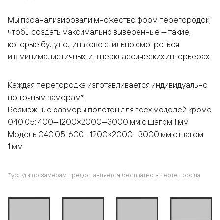
Мы проанализировали множество форм перегородок,
чтобы создать максимально выверенные — такие,
которые будут одинаково стильно смотреться
и в минималистичных, и в неоклассических интерьерах.
Каждая перегородка изготавливается индивидуально
по точным замерам*.
Возможные размеры полотен для всех моделей кроме
040.05: 400—1200×2000—3000 мм с шагом 1 мм
Модель 040.05: 600—1200×2000—3000 мм с шагом
1 мм
*услуга по замерам предоставляется бесплатно в черте города