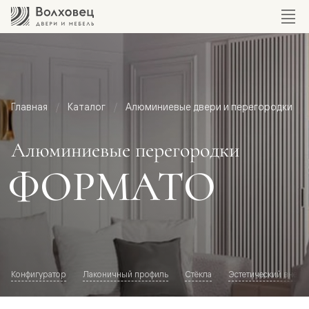
Главная
Каталог
Алюминиевые двери и перегородки
Алюминиевые перегородки
ФОРМАТО
Конфигуратор
Лаконичный профиль
Стёкла
Эстетический внешн