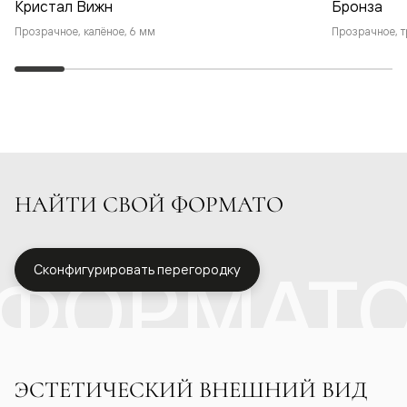
Кристал Вижн
Бронза
Прозрачное, калёное, 6 мм
Прозрачное, т
НАЙТИ СВОЙ ФОРМАТО
ФОРМАТ
Сконфигурировать перегородку
ЭСТЕТИЧЕСКИЙ ВНЕШНИЙ ВИД