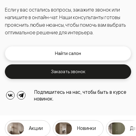
Если у вас остались вопросы, закажите звонок или
напишите в онлайн-чат. Наши консультанты готовы
прояснить любые нюансы, чтобы помочь вам выбрать
оптимальное решение для интерьера.
Найти салон
Заказать звонок
Подпишитесь на нас, чтобы быть в курсе
новинок.
Акции
Новинки
Дв