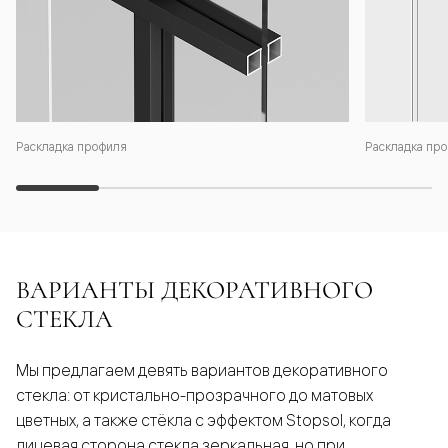
Раскладка профиля
Раскладка про
ВАРИАНТЫ ДЕКОРАТИВНОГО
СТЕКЛА
Мы предлагаем девять вариантов декоративного
стекла: от кристально-прозрачного до матовых
цветных, а также стёкла с эффектом Stopsol, когда
лицевая сторона стекла зеркальная, но при