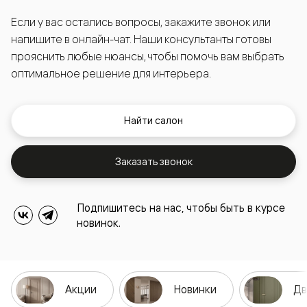
Если у вас остались вопросы, закажите звонок или
напишите в онлайн-чат. Наши консультанты готовы
прояснить любые нюансы, чтобы помочь вам выбрать
оптимальное решение для интерьера.
Найти салон
Заказать звонок
Подпишитесь на нас, чтобы быть в курсе
новинок.
Акции
Новинки
Дв