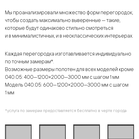
Мы проанализировали множество форм перегородок,
чтобы создать максимально выверенные — такие,
которые будут одинаково стильно смотреться
и в минималистичных, и в неоклассических интерьерах.
Каждая перегородка изготавливается индивидуально
по точным замерам*.
Возможные размеры полотен для всех моделей кроме
040.05: 400—1200×2000—3000 мм с шагом 1 мм
Модель 040.05: 600—1200×2000—3000 мм с шагом
1 мм
*услуга по замерам предоставляется бесплатно в черте города