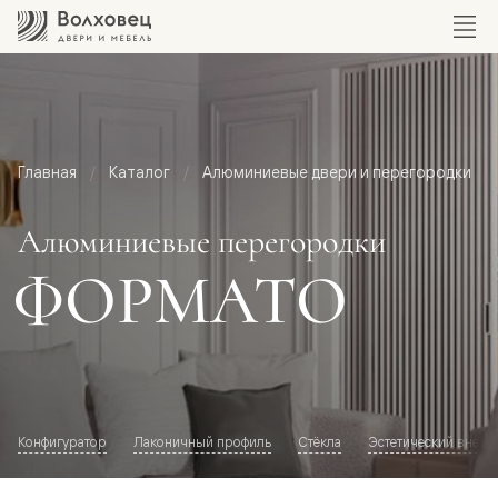
Главная
Каталог
Алюминиевые двери и перегородки
Алюминиевые перегородки
ФОРМАТО
Конфигуратор
Лаконичный профиль
Стёкла
Эстетический внешн