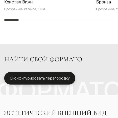
Кристал Вижн
Бронза
Прозрачное, калёное, 6 мм
Прозрачное, т
НАЙТИ СВОЙ ФОРМАТО
ФОРМАТ
Сконфигурировать перегородку
ЭСТЕТИЧЕСКИЙ ВНЕШНИЙ ВИД