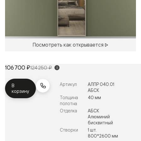
Посмотреть как открывается
106 700 ₽
124 250 ₽
i
Артикул
АЛПР 040.01
В
АБСК
корзину
Толщина
40 мм
полотна
Отделка
АБСК
Алюминий
бисквитный
Створки
1 шт.
800*2600 мм