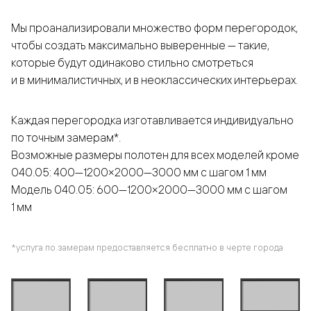
Мы проанализировали множество форм перегородок,
чтобы создать максимально выверенные — такие,
которые будут одинаково стильно смотреться
и в минималистичных, и в неоклассических интерьерах.
Каждая перегородка изготавливается индивидуально
по точным замерам*.
Возможные размеры полотен для всех моделей кроме
040.05: 400—1200×2000—3000 мм с шагом 1 мм
Модель 040.05: 600—1200×2000—3000 мм с шагом
1 мм
*услуга по замерам предоставляется бесплатно в черте города