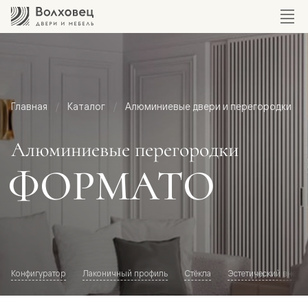
Главная
Каталог
Алюминиевые двери и перегородки
Алюминиевые перегородки
ФОРМАТО
Конфигуратор
Лаконичный профиль
Стёкла
Эстетический внешн