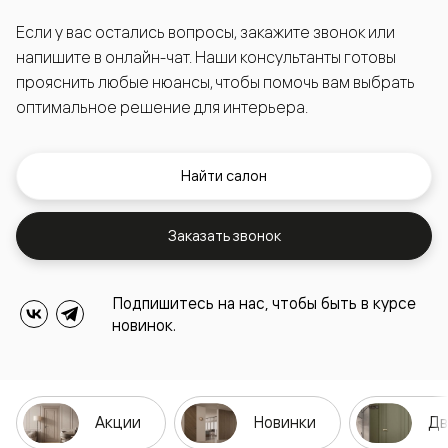
Если у вас остались вопросы, закажите звонок или
напишите в онлайн-чат. Наши консультанты готовы
прояснить любые нюансы, чтобы помочь вам выбрать
оптимальное решение для интерьера.
Найти салон
Заказать звонок
Подпишитесь на нас, чтобы быть в курсе
новинок.
Акции
Новинки
Дв