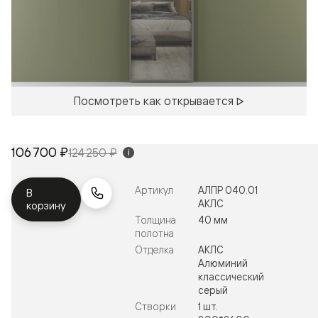
Посмотреть как открывается
106 700 ₽
124 250 ₽
i
Артикул
АЛПР 040.01
В
АКЛС
корзину
Толщина
40 мм
полотна
Отделка
АКЛС
Алюминий
классический
серый
Створки
1 шт.