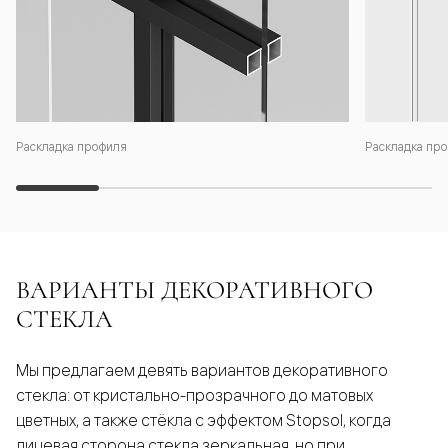
Раскладка профиля
Раскладка про
ВАРИАНТЫ ДЕКОРАТИВНОГО
СТЕКЛА
Мы предлагаем девять вариантов декоративного
стекла: от кристально-прозрачного до матовых
цветных, а также стёкла с эффектом Stopsol, когда
лицевая сторона стекла зеркальная, но при