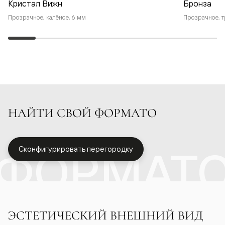
Кристал Вижн
Бронза
Прозрачное, калёное, 6 мм
Прозрачное, т
НАЙТИ СВОЙ ФОРМАТО
ФОРМАТ
Сконфигурировать перегородку
ЭСТЕТИЧЕСКИЙ ВНЕШНИЙ ВИД