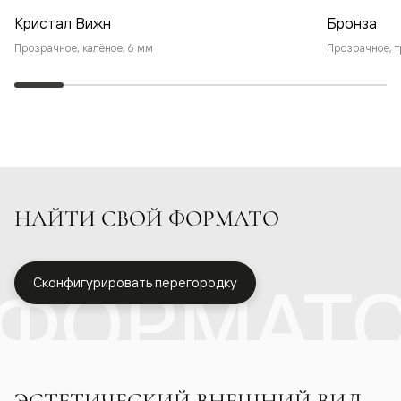
Кристал Вижн
Бронза
Прозрачное, калёное, 6 мм
Прозрачное, т
НАЙТИ СВОЙ ФОРМАТО
ФОРМАТ
Сконфигурировать перегородку
ЭСТЕТИЧЕСКИЙ ВНЕШНИЙ ВИД