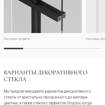
Раскладка профиля
Раскладка про
ВАРИАНТЫ ДЕКОРАТИВНОГО
СТЕКЛА
Мы предлагаем девять вариантов декоративного
стекла: от кристально-прозрачного до матовых
цветных, а также стёкла с эффектом Stopsol, когда