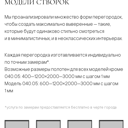
МОДЕЛИ СТВОРОК
Мы проанализировали множество форм перегородок,
чтобы создать максимально выверенные — такие,
которые будут одинаково стильно смотреться
и в минималистичных, и в неоклассических интерьерах.
Каждая перегородка изготавливается индивидуально
по точным замерам*.
Возможные размеры полотен для всех моделей кроме
040.05: 400—1200×2000—3000 мм с шагом 1 мм
Модель 040.05: 600—1200×2000—3000 мм с шагом
1 мм
*услуга по замерам предоставляется бесплатно в черте города