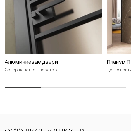
Алюминиевые двери
Планум П
Совершенство в простоте
Центр прит