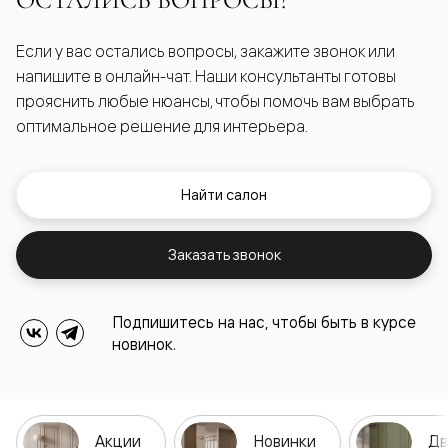
ОСТАЛИСЬ ВОПРОСЫ?
Если у вас остались вопросы, закажите звонок или
напишите в онлайн-чат. Наши консультанты готовы
прояснить любые нюансы, чтобы помочь вам выбрать
оптимальное решение для интерьера.
Найти салон
Заказать звонок
Подпишитесь на нас, чтобы быть в курсе
новинок.
Акции
Новинки
Дв