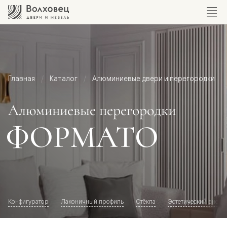
Главная
Каталог
Алюминиевые двери и перегородки
Алюминиевые перегородки
ФОРМАТО
Конфигуратор
Лаконичный профиль
Стёкла
Эстетический внешн