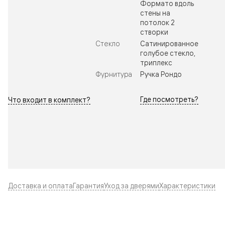
Формато вдоль
стены на
потолок 2
створки
Стекло
Сатинированное
голубое стекло,
триплекс
Фурнитура
Ручка Рондо
Где посмотреть?
Что входит в комплект?
Доставка и оплата
Гарантия
Уход за дверями
Характеристики