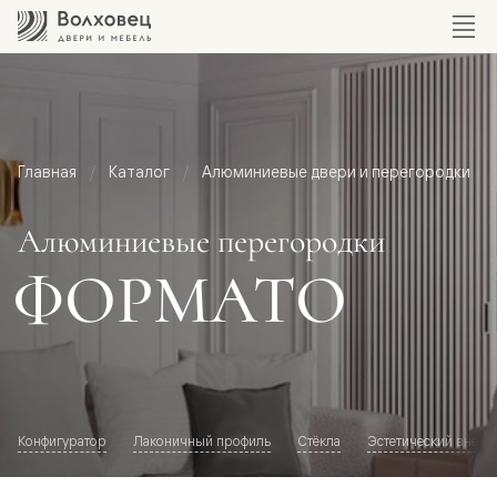
Главная
Каталог
Алюминиевые двери и перегородки
Алюминиевые перегородки
ФОРМАТО
Конфигуратор
Лаконичный профиль
Стёкла
Эстетический внешн