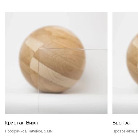
Кристал Вижн
Бронза
Прозрачное, калёное, 6 мм
Прозрачное, т