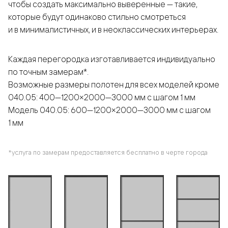
чтобы создать максимально выверенные — такие,
которые будут одинаково стильно смотреться
и в минималистичных, и в неоклассических интерьерах.
Каждая перегородка изготавливается индивидуально
по точным замерам*.
Возможные размеры полотен для всех моделей кроме
040.05: 400—1200×2000—3000 мм с шагом 1 мм
Модель 040.05: 600—1200×2000—3000 мм с шагом
1 мм
*услуга по замерам предоставляется бесплатно в черте города