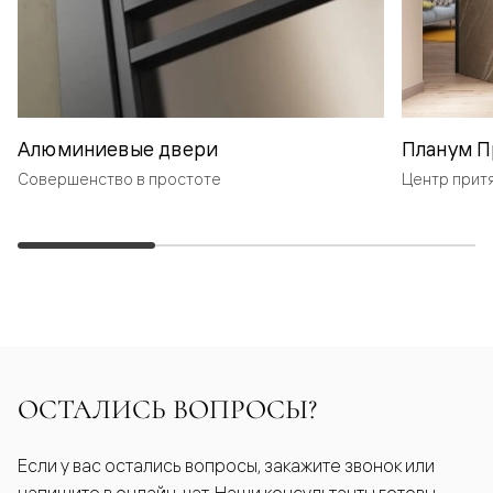
Алюминиевые двери
Планум П
Совершенство в простоте
Центр прит
ОСТАЛИСЬ ВОПРОСЫ?
Если у вас остались вопросы, закажите звонок или