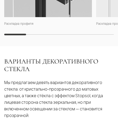
Раскладка профиля
Раскладка про
ВАРИАНТЫ ДЕКОРАТИВНОГО
СТЕКЛА
Мы предлагаем девять вариантов декоративного
стекла: от кристально-прозрачного до матовых
цветных, а также стёкла с эффектом Stopsol, когда
лицевая сторона стекла зеркальная, но при
включенном освещении за стеклом — становится
прозрачной.