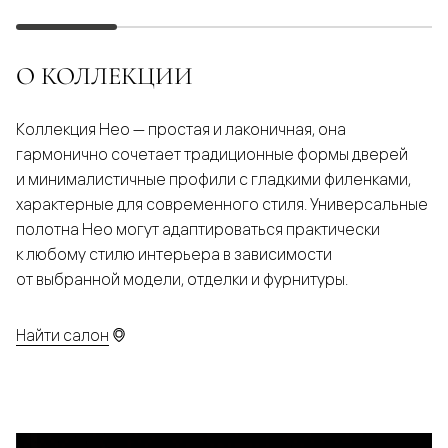
О КОЛЛЕКЦИИ
Коллекция Нео — простая и лаконичная, она
гармонично сочетает традиционные формы дверей
и минималистичные профили с гладкими филенками,
характерные для современного стиля. Универсальные
полотна Нео могут адаптироваться практически
к любому стилю интерьера в зависимости
от выбранной модели, отделки и фурнитуры.
Найти салон