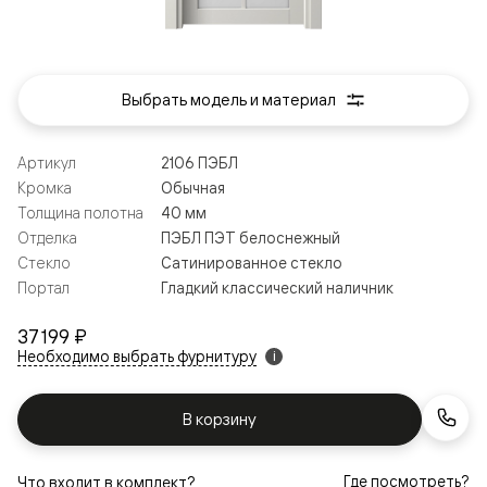
Выбрать модель и материал
Артикул
2106 ПЭБЛ
Кромка
Обычная
Толщина полотна
40 мм
Отделка
ПЭБЛ ПЭТ белоснежный
Стекло
Сатинированное стекло
Портал
Гладкий классический наличник
37 199 ₽
Необходимо выбрать фурнитуру
i
В корзину
Где посмотреть?
Что входит в комплект?