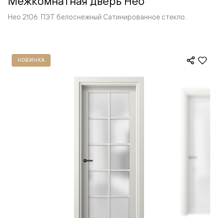
Межкомнатная дверь Нео
Нео 2106. ПЭТ белоснежный Сатинированное стекло.
НОВИНКА