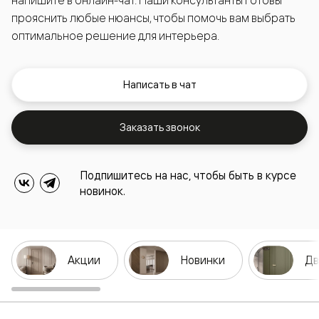
прояснить любые нюансы, чтобы помочь вам выбрать
оптимальное решение для интерьера.
Написать в чат
Заказать звонок
Подпишитесь на нас, чтобы быть в курсе
новинок.
Акции
Новинки
Дв