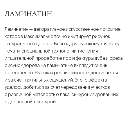
ЛАМИНАТИН
Ламинатин — декоративное искусственное покрытие,
которое максимально точно имитирует рисунок
натурального дерева. Благодаря высокому качеству
печати, специальной технологии тиснения
и тщательной проработке пор и фактуры дуба и ореха,
рисунок дерева на ламинатине выглядит очень
естественно. Высокая реалистичность достигается
и за счет тактильных ощущений. Этого эффекта
удалось добиться за счет чередования участков
с различной матовостью лака, синхронизированных
с древесной текстурой.