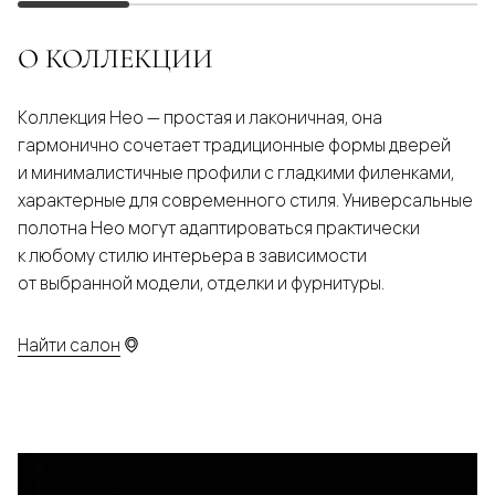
О КОЛЛЕКЦИИ
Коллекция Нео — простая и лаконичная, она
гармонично сочетает традиционные формы дверей
и минималистичные профили с гладкими филенками,
характерные для современного стиля. Универсальные
полотна Нео могут адаптироваться практически
к любому стилю интерьера в зависимости
от выбранной модели, отделки и фурнитуры.
Найти салон