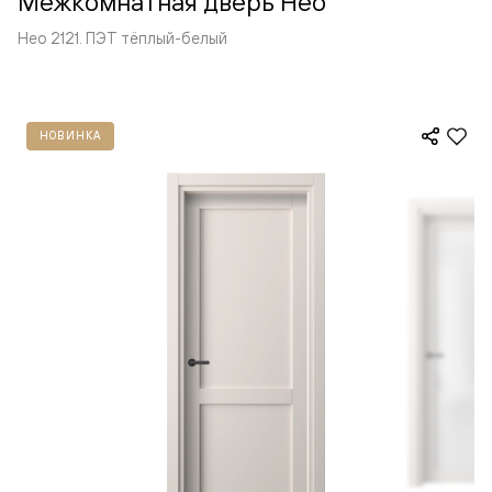
Межкомнатная дверь Нео
Нео 2121. ПЭТ тёплый-белый
НОВИНКА