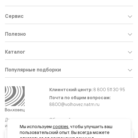
Сервис
Полезно
Каталог
Популярные подборки
Клиентский центр:
8 800 511 30 95
Почта по общим вопросам:
8800@volhovez.natm.ru
Двери
Обратный звонок
и интерьерные
Мы используем 
cookies
, чтобы улучшить ваш 
решения
пользовательский опыт. Вы всегда можете 
Ваш город