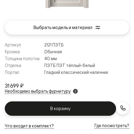
Выбрать модель и материал
Артикул
2121 ПЭТБ
Кромка
Обычная
Толщина полотна
40 мм
Отделка
ПЭТБ ПЭТ тёплый-белый
Портал
Гладкий классический наличник
31 699 ₽
Необходимо выбрать фурнитуру
i
В корзину
Где посмотреть?
Что входит в комплект?