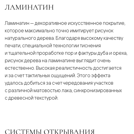
ЛАМИНАТИН
Ламинатин — декоративное искусственное покрытие,
которое максимально точно имитирует рисунок
натурального дерева. Благодаря высокому качеству
печати, специальной технологии тиснения
и тщательной проработке пор и фактуры дуба и ореха,
рисунок дерева на ламинатине выглядит очень
естественно. Высокая реалистичность достигается
и за счет тактильных ощущений. Этого эффекта
удалось добиться за счет чередования участков
с различной матовостью лака, синхронизированных
с древесной текстурой.
СИСТЕМЫ ОТКРЫВАНИЯ