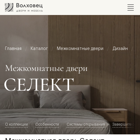
Главная
Каталог
Межкомнатные двери
Дизайн
М
Межкомнатные двери
СЕЛЕКТ
О коллекции
Особенности
Системы открывания
Завершите обр