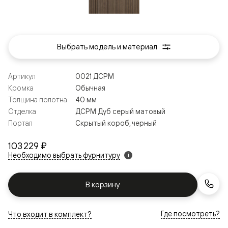
Выбрать модель и материал
Артикул
0021 ДСРМ
Кромка
Обычная
Толщина полотна
40 мм
Отделка
ДСРМ Дуб серый матовый
Портал
Скрытый короб, черный
103 229 ₽
Необходимо выбрать фурнитуру
i
В корзину
Где посмотреть?
Что входит в комплект?