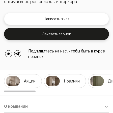
оптимальное решение для интерьера.
Написать в чат
Заказать звонок
Подпишитесь на нас, чтобы быть в курсе
новинок.
Акции
Новинки
Дв
О компании