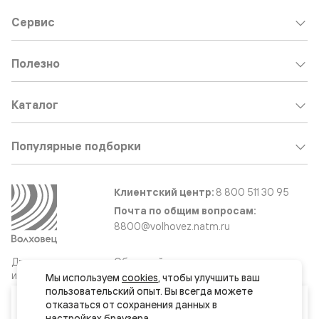
Сервис
Полезно
Каталог
Популярные подборки
Клиентский центр:
8 800 511 30 95
Почта по общим вопросам:
8800@volhovez.natm.ru
Двери
Обратный звонок
и интерьерные
Мы используем 
cookies
, чтобы улучшить ваш 
решения
пользовательский опыт. Вы всегда можете 
Ваш город
отказаться от сохранения данных в 
Москва и МО