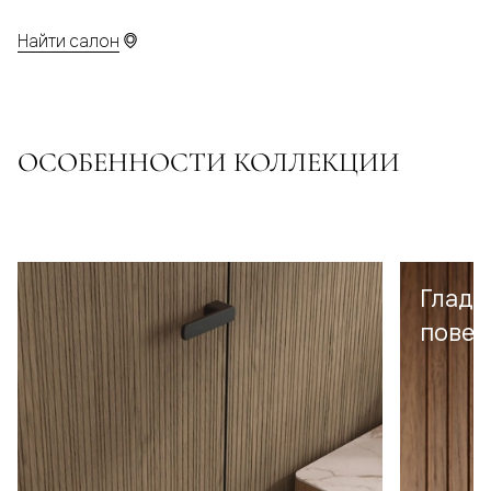
Найти салон
ОСОБЕННОСТИ КОЛЛЕКЦИИ
Гладк
повер