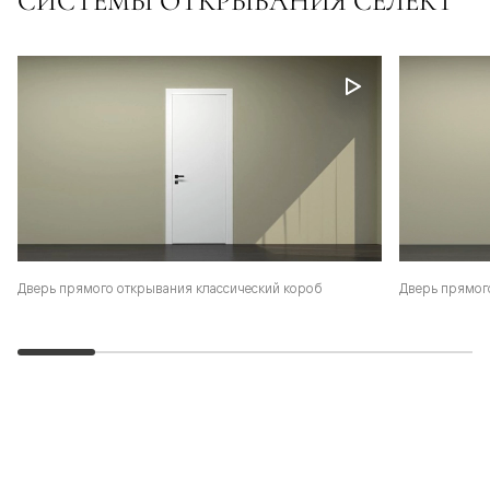
СИСТЕМЫ ОТКРЫВАНИЯ СЕЛЕКТ
Дверь прямого открывания классический короб
Дверь прямог