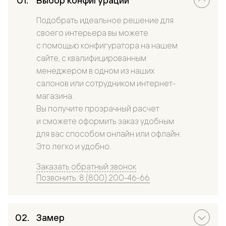
Выбор конфигурации
Подобрать идеальное решение для
своего интерьера вы можете
с помощью конфигуратора на нашем
сайте, с квалифицированным
менеджером в одном из наших
салонов или сотрудником интернет-
магазина.
Вы получите прозрачный расчет
и сможете оформить заказ удобным
для вас способом онлайн или офлайн.
Это легко и удобно.
Заказать обратный звонок
Позвонить: 8 (800) 200-46-66
Замер