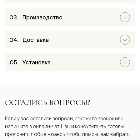
Производство
Доставка
Установка
ОСТАЛИСЬ ВОПРОСЫ?
Если у вас остались вопросы, закажите звонок или
напишите в онлайн-чат. Наши консультанты готовы
прояснить любые нюансы, чтобы помочь вам выбрать