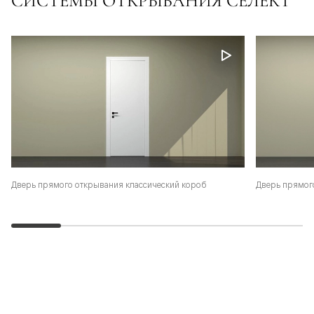
СИСТЕМЫ ОТКРЫВАНИЯ СЕЛЕКТ
Дверь прямого открывания классический короб
Дверь прямог