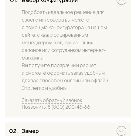
Выбор конфигурации
Подобрать идеальное решение для
своего интерьера вы можете
с помощью конфигуратора на нашем
сайте, с квалифицированным
менеджером в одном из наших
салонов или сотрудником интернет-
магазина.
Вы получите прозрачный расчет
и сможете оформить заказ удобным
для вас способом онлайн или офлайн.
Это легко и удобно.
Заказать обратный звонок
Позвонить: 8 (800) 200-46-66
Замер