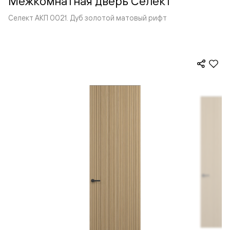
Межкомнатная дверь Селект
Селект АКП 0021. Дуб золотой матовый рифт