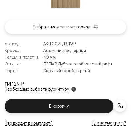
Выбрать модель и материал
Артикул
АКП 0021 ДЗЛМР
Кромка
Алюминиевая, черный
Толщина полотна
40 мм
Отделка
ДЗЛМР Дуб золотой матовый рифт
Портал
Скрытый короб, черный
114 129 ₽
Необходимо выбрать фурнитуру
i
В корзину
Где посмотреть?
Что входит в комплект?