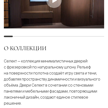
О КОЛЛЕКЦИИ
Селект — коллекция минималистичных дверей
с фрезеровкой по натуральному шпону. Рельеф
на поверхности полотна создаёт игру света и тени,
добавляя пространству динамичности и визуального
объёма. Двери Селект в сочетании со стеновыми
панелями и мебельными фасадами, повторяющими
лаконичный дизайн, создают единое стилевое
решение.