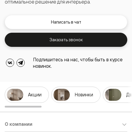
оптимальное решение для интерьера.
Написать в чат
Заказать звонок
Подпишитесь на нас, чтобы быть в курсе
новинок.
Акции
Новинки
Дв
О компании