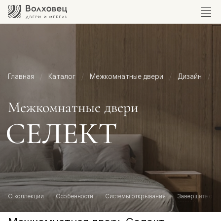
Главная
Каталог
Межкомнатные двери
Дизайн
М
Межкомнатные двери
СЕЛЕКТ
О коллекции
Особенности
Системы открывания
Завершите обр