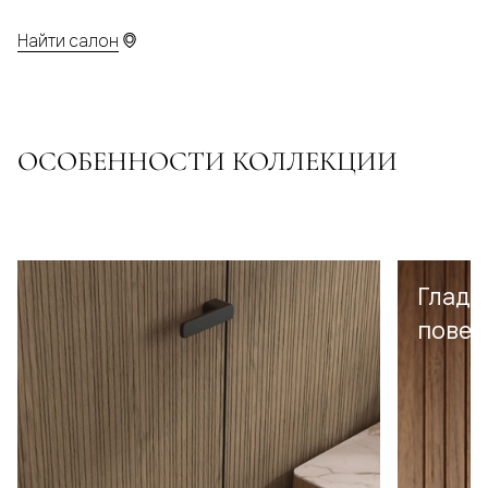
Найти салон
ОСОБЕННОСТИ КОЛЛЕКЦИИ
Гладк
повер