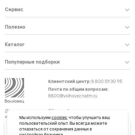
Сервис
Полезно
Каталог
Популярные подборки
Клиентский центр:
8 800 511 30 95
Почта по общим вопросам:
8800@volhovez.natm.ru
Двери
Обратный звонок
и интерьерные
Мы используем 
cookies
, чтобы улучшить ваш 
решения
пользовательский опыт. Вы всегда можете 
Ваш город
отказаться от сохранения данных в 
Москва и МО