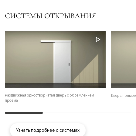
СИСТЕМЫ ОТКРЫВАНИЯ
Раздвижная одностворчатая дверь с обрамлением
Дверь прямог
проёма
Узнать подробнее о системах