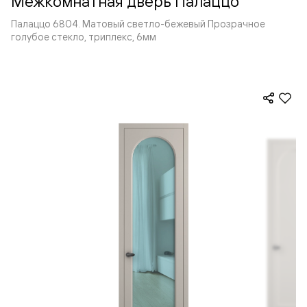
Межкомнатная дверь Палаццо
Палаццо 6804. Матовый светло-бежевый Прозрачное
голубое стекло, триплекс, 6мм