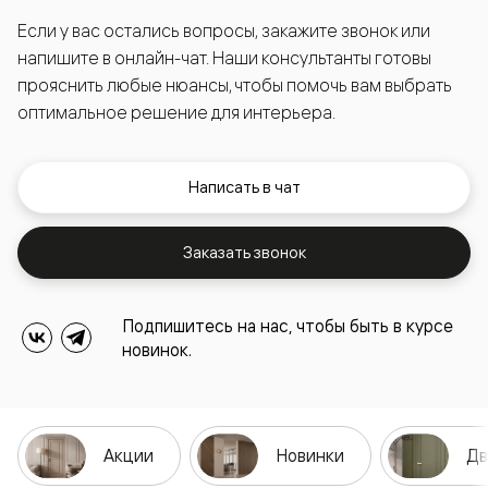
Если у вас остались вопросы, закажите звонок или
напишите в онлайн-чат. Наши консультанты готовы
прояснить любые нюансы, чтобы помочь вам выбрать
оптимальное решение для интерьера.
Написать в чат
Заказать звонок
Подпишитесь на нас, чтобы быть в курсе
новинок.
Акции
Новинки
Дв