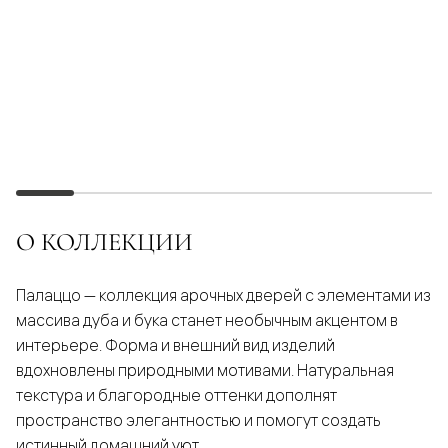
О КОЛЛЕКЦИИ
Палаццо — коллекция арочных дверей с элементами из
массива дуба и бука станет необычным акцентом в
интерьере. Форма и внешний вид изделий
вдохновлены природными мотивами. Натуральная
текстура и благородные оттенки дополнят
пространство элегантностью и помогут создать
истинный домашний уют.