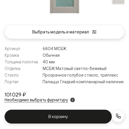
Выбрать модель и материал
Артикул
6804 МСБЖ
Кромка
Обычная
Толщина полотна
40 мм
Отделка
МСБЖ Матовый светло-бежевый
Стекло
Прозрачное голубое стекло, триплекс
Портал
Палаццо Гладкий компланарный наличник
101 029 ₽
Необходимо выбрать фурнитуру
i
В корзину