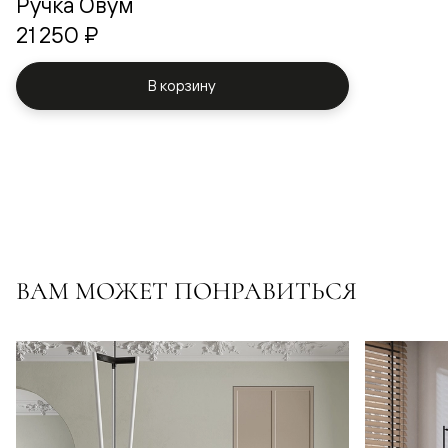
Ручка Овум
21 250 ₽
В корзину
ВАМ МОЖЕТ ПОНРАВИТЬСЯ