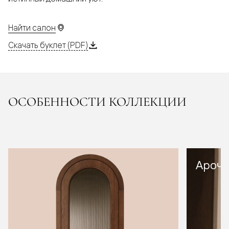
Найти салон
Скачать буклет (PDF)
ОСОБЕННОСТИ КОЛЛЕКЦИИ
Арочн