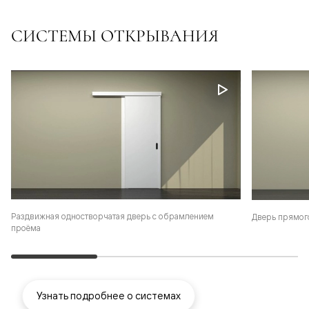
СИСТЕМЫ ОТКРЫВАНИЯ
Раздвижная одностворчатая дверь с обрамлением
Дверь прямог
проёма
Узнать подробнее о системах