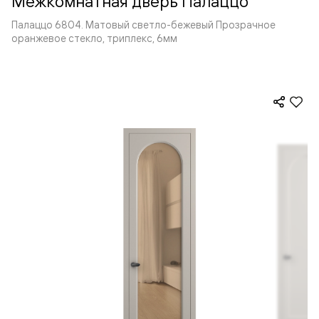
Межкомнатная дверь Палаццо
Палаццо 6804. Матовый светло-бежевый Прозрачное
оранжевое стекло, триплекс, 6мм