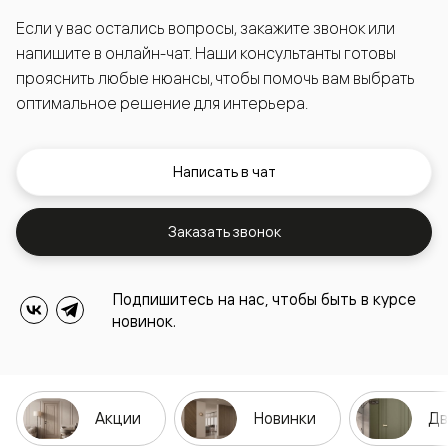
Если у вас остались вопросы, закажите звонок или
напишите в онлайн-чат. Наши консультанты готовы
прояснить любые нюансы, чтобы помочь вам выбрать
оптимальное решение для интерьера.
Написать в чат
Заказать звонок
Подпишитесь на нас, чтобы быть в курсе
новинок.
Акции
Новинки
Дв