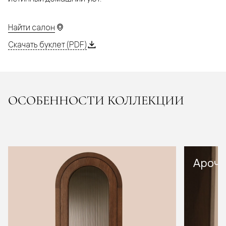
Найти салон
Скачать буклет (PDF)
ОСОБЕННОСТИ КОЛЛЕКЦИИ
Арочн