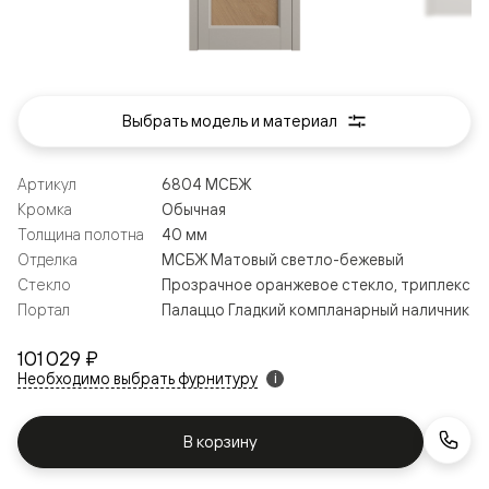
Выбрать модель и материал
Артикул
6804 МСБЖ
Кромка
Обычная
Толщина полотна
40 мм
Отделка
МСБЖ Матовый светло-бежевый
Стекло
Прозрачное оранжевое стекло, триплекс
Портал
Палаццо Гладкий компланарный наличник
101 029 ₽
Необходимо выбрать фурнитуру
i
В корзину