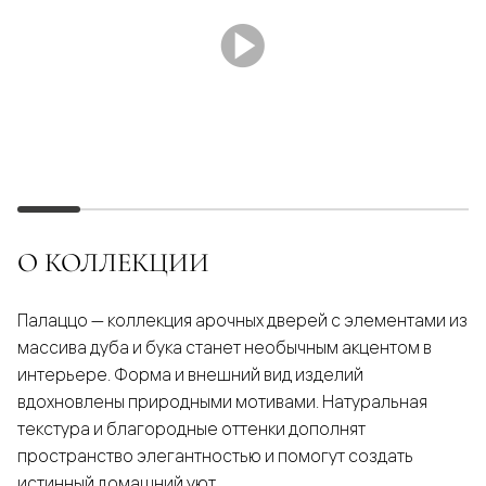
О КОЛЛЕКЦИИ
Палаццо — коллекция арочных дверей с элементами из
массива дуба и бука станет необычным акцентом в
интерьере. Форма и внешний вид изделий
вдохновлены природными мотивами. Натуральная
текстура и благородные оттенки дополнят
пространство элегантностью и помогут создать
истинный домашний уют.