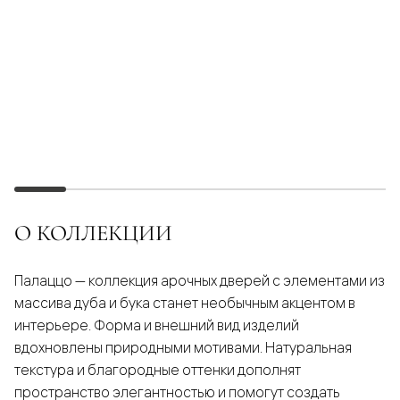
О КОЛЛЕКЦИИ
Палаццо — коллекция арочных дверей с элементами из
массива дуба и бука станет необычным акцентом в
интерьере. Форма и внешний вид изделий
вдохновлены природными мотивами. Натуральная
текстура и благородные оттенки дополнят
пространство элегантностью и помогут создать