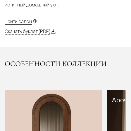
истинный домашний уют.
Найти салон
Скачать буклет (PDF)
ОСОБЕННОСТИ КОЛЛЕКЦИИ
Арочн