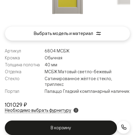
Выбрать модель и материал
Артикул
6804 МСБЖ
Кромка
Обычная
Толщина полотна
40 мм
Отделка
МСБЖ Матовый светло-бежевый
Стекло
Сатинированное жёлтое стекло,
триплекс
Портал
Палаццо Гладкий компланарный наличник
101 029 ₽
Необходимо выбрать фурнитуру
i
В корзину