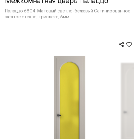
Межкомнатная дверь Палаццо
Палаццо 6804. Матовый светло-бежевый Сатинированное
жёлтое стекло, триплекс, 6мм