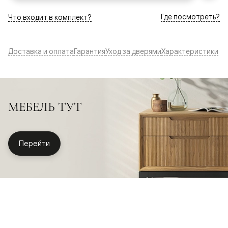
Где посмотреть?
Что входит в комплект?
Доставка и оплата
Гарантия
Уход за дверями
Характеристики
МЕБЕЛЬ ТУТ
Перейти