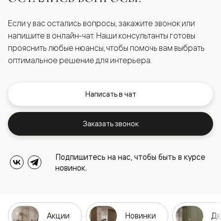
Если у вас остались вопросы, закажите звонок или
напишите в онлайн-чат. Наши консультанты готовы
прояснить любые нюансы, чтобы помочь вам выбрать
оптимальное решение для интерьера.
Написать в чат
Заказать звонок
Подпишитесь на нас, чтобы быть в курсе
новинок.
Акции
Новинки
Дв