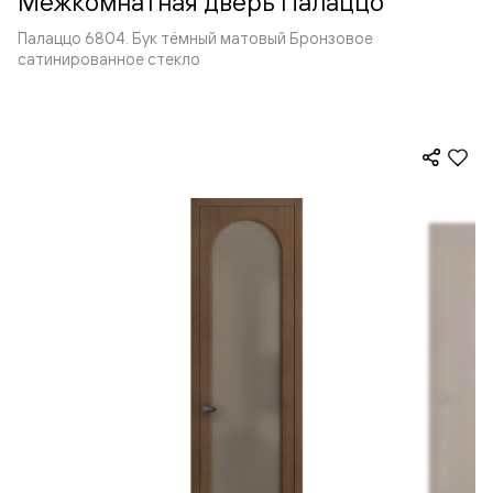
Межкомнатная дверь Палаццо
Палаццо 6804. Бук тёмный матовый Бронзовое
сатинированное стекло