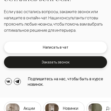
Если у вас остались вопросы, закажите звонок или
напишите в онлайн-чат. Наши консультанты готовы
прояснить любые нюансы, чтобы помочь вам выбрать
оптимальное решение для интерьера.
Написать в чат
Заказать звонок
Подпишитесь на нас, чтобы быть в курсе
новинок.
Акции
Новинки
Дв