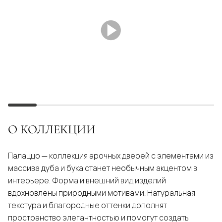
О КОЛЛЕКЦИИ
Палаццо — коллекция арочных дверей с элементами из
массива дуба и бука станет необычным акцентом в
интерьере. Форма и внешний вид изделий
вдохновлены природными мотивами. Натуральная
текстура и благородные оттенки дополнят
пространство элегантностью и помогут создать