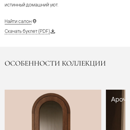
истинный домашний уют.
Найти салон
Скачать буклет (PDF)
ОСОБЕННОСТИ КОЛЛЕКЦИИ
Арочн