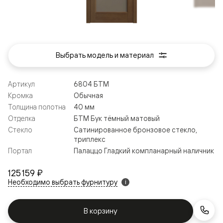
Выбрать модель и материал
Артикул
6804 БТМ
Кромка
Обычная
Толщина полотна
40 мм
Отделка
БТМ Бук тёмный матовый
Стекло
Сатинированное бронзовое стекло,
триплекс
Портал
Палаццо Гладкий компланарный наличник
125 159 ₽
Необходимо выбрать фурнитуру
i
В корзину