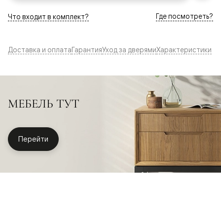
Где посмотреть?
Что входит в комплект?
Доставка и оплата
Гарантия
Уход за дверями
Характеристики
МЕБЕЛЬ ТУТ
Перейти