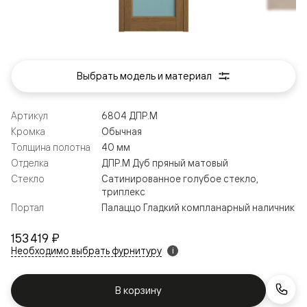
Выбрать модель и материал
Артикул
6804 ДПР.М
Кромка
Обычная
Толщина полотна
40 мм
Отделка
ДПР.М Дуб пряный матовый
Стекло
Сатинированное голубое стекло,
триплекс
Портал
Палаццо Гладкий компланарный наличник
153 419 ₽
Необходимо выбрать фурнитуру
i
В корзину