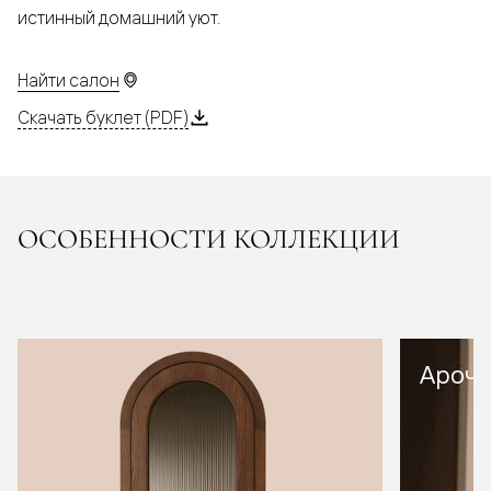
истинный домашний уют.
Найти салон
Скачать буклет (PDF)
ОСОБЕННОСТИ КОЛЛЕКЦИИ
Арочн