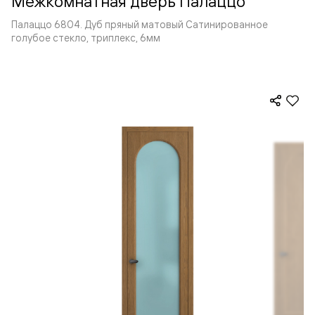
Межкомнатная дверь Палаццо
Палаццо 6804. Дуб пряный матовый Сатинированное
голубое стекло, триплекс, 6мм