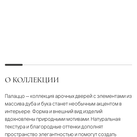
О КОЛЛЕКЦИИ
Палаццо — коллекция арочных дверей с элементами из
массива дуба и бука станет необычным акцентом в
интерьере. Форма и внешний вид изделий
вдохновлены природными мотивами. Натуральная
текстура и благородные оттенки дополнят
пространство элегантностью и помогут создать