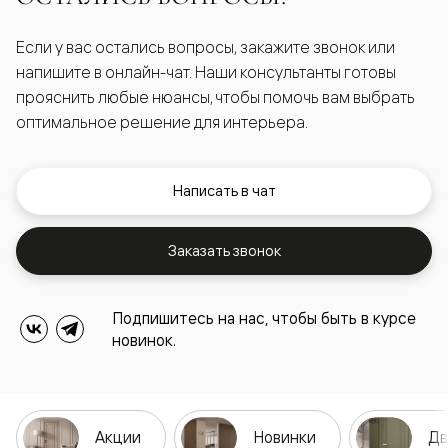
Если у вас остались вопросы, закажите звонок или
напишите в онлайн-чат. Наши консультанты готовы
прояснить любые нюансы, чтобы помочь вам выбрать
оптимальное решение для интерьера.
Написать в чат
Заказать звонок
Подпишитесь на нас, чтобы быть в курсе
новинок.
Акции
Новинки
Дв