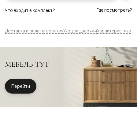
Где посмотреть?
Что входит в комплект?
Доставка и оплата
Гарантия
Уход за дверями
Характеристики
МЕБЕЛЬ ТУТ
Перейти