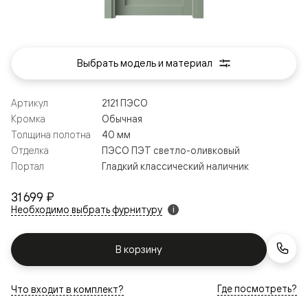
Выбрать модель и материал
Артикул
2121 ПЭСО
Кромка
Обычная
Толщина полотна
40 мм
Отделка
ПЭСО ПЭТ светло-оливковый
Портал
Гладкий классический наличник
31 699 ₽
Необходимо выбрать фурнитуру
i
В корзину
Где посмотреть?
Что входит в комплект?