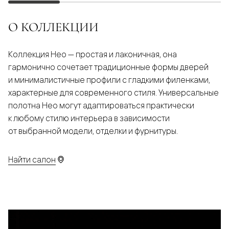
О КОЛЛЕКЦИИ
Коллекция Нео — простая и лаконичная, она
гармонично сочетает традиционные формы дверей
и минималистичные профили с гладкими филенками,
характерные для современного стиля. Универсальные
полотна Нео могут адаптироваться практически
к любому стилю интерьера в зависимости
от выбранной модели, отделки и фурнитуры.
Найти салон