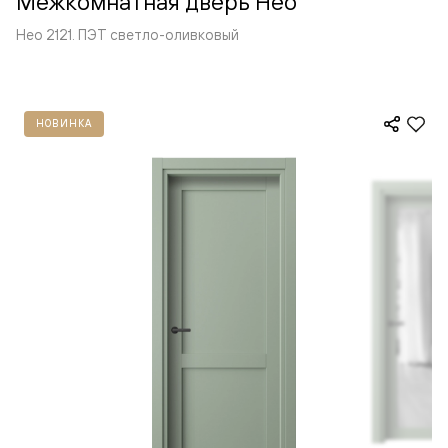
Межкомнатная дверь Нео
Нео 2121. ПЭТ светло-оливковый
НОВИНКА