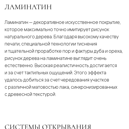
ЛАМИНАТИН
Ламинатин — декоративное искусственное покрытие,
которое максимально точно имитирует рисунок
натурального дерева. Благодаря высокому качеству
печати, специальной технологии тиснения
и тщательной проработке пор и фактуры дуба и ореха,
рисунок дерева на ламинатине выглядит очень
естественно. Высокая реалистичность достигается
и за счет тактильных ощущений. Этого эффекта
удалось добиться за счет чередования участков
с различной матовостью лака, синхронизированных
с древесной текстурой.
СИСТЕМЫ ОТКРЫВАНИЯ