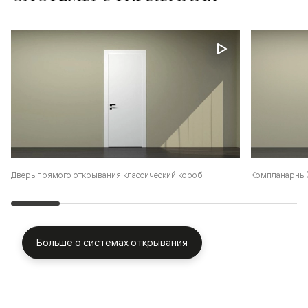
Дверь прямого открывания классический короб
Компланарный
Больше о системах открывания