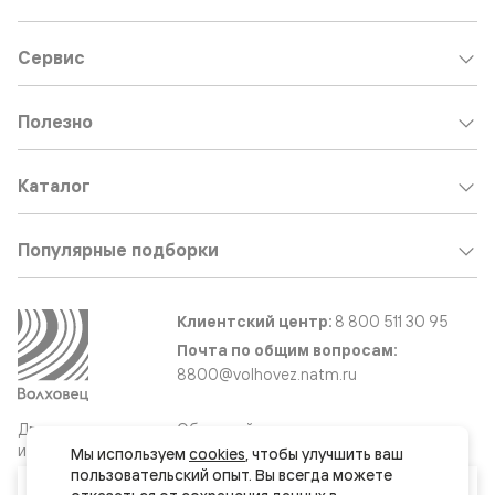
Сервис
Полезно
Каталог
Популярные подборки
Клиентский центр:
8 800 511 30 95
Почта по общим вопросам:
8800@volhovez.natm.ru
Двери
Обратный звонок
и интерьерные
Мы используем 
cookies
, чтобы улучшить ваш 
решения
пользовательский опыт. Вы всегда можете 
Ваш город