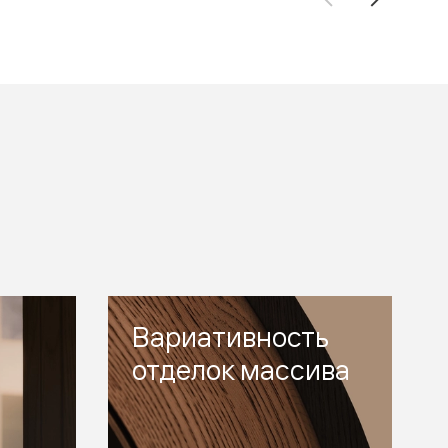
Вариативность
отделок массива