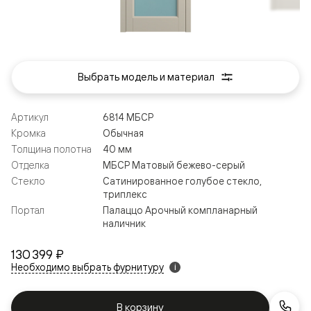
Выбрать модель и материал
Артикул
6814 МБСР
Кромка
Обычная
Толщина полотна
40 мм
Отделка
МБСР Матовый бежево-серый
Стекло
Сатинированное голубое стекло,
триплекс
Портал
Палаццо Арочный компланарный
наличник
130 399 ₽
Необходимо выбрать фурнитуру
i
В корзину