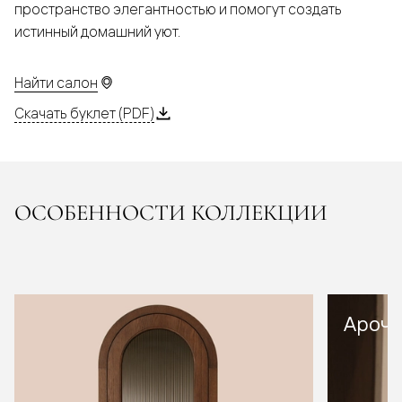
пространство элегантностью и помогут создать
истинный домашний уют.
Найти салон
Скачать буклет (PDF)
ОСОБЕННОСТИ КОЛЛЕКЦИИ
Арочн