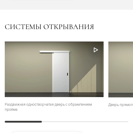
СИСТЕМЫ ОТКРЫВАНИЯ
Раздвижная одностворчатая дверь с обрамлением
Дверь прямог
проёма