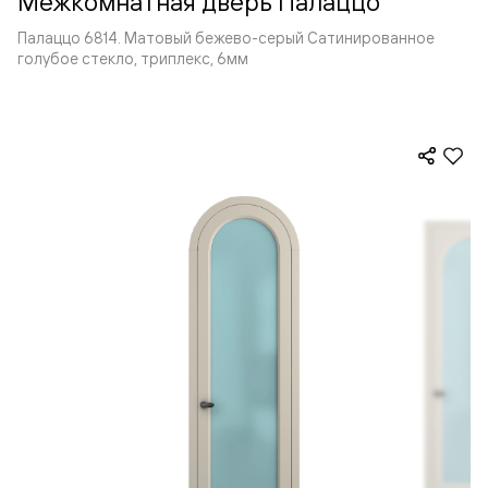
Межкомнатная дверь Палаццо
Палаццо 6814. Матовый бежево-серый Сатинированное
голубое стекло, триплекс, 6мм