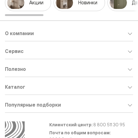
Акции
Новинки
Дв
О компании
Сервис
Полезно
Каталог
Популярные подборки
Клиентский центр:
8 800 511 30 95
Почта по общим вопросам: