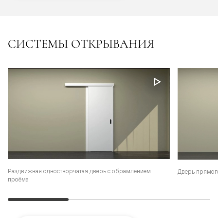
СИСТЕМЫ ОТКРЫВАНИЯ
Раздвижная одностворчатая дверь с обрамлением
Дверь прямог
проёма