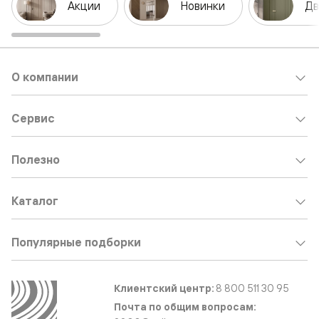
Акции
Новинки
Дв
О компании
Сервис
Полезно
Каталог
Популярные подборки
Клиентский центр:
8 800 511 30 95
Почта по общим вопросам: