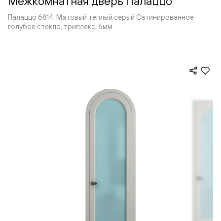
Межкомнатная дверь Палаццо
Палаццо 6814. Матовый тёплый серый Сатинированное
голубое стекло, триплекс, 6мм