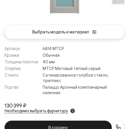
Выбрать модель и материал
Артикул
6814 МТСР
Кромка
Обычная
Толщина полотна
40 мм
Отделка
МТСР Матовый тёплый серый
Стекло
Сатинированное голубое стекло,
триплекс
Портал
Палаццо Арочный компланарный
наличник
130 399 ₽
Необходимо выбрать фурнитуру
i
В корзину