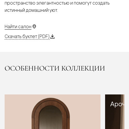
пространство элегантностью и помогут создать
истинный домашний уют.
Найти салон
Скачать буклет (PDF)
ОСОБЕННОСТИ КОЛЛЕКЦИИ
Арочн