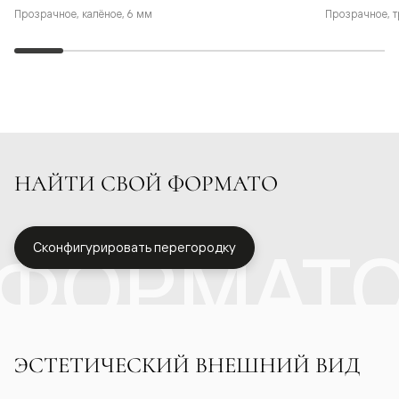
Прозрачное, калёное, 6 мм
Прозрачное, т
НАЙТИ СВОЙ ФОРМАТО
ФОРМАТ
Сконфигурировать перегородку
ЭСТЕТИЧЕСКИЙ ВНЕШНИЙ ВИД