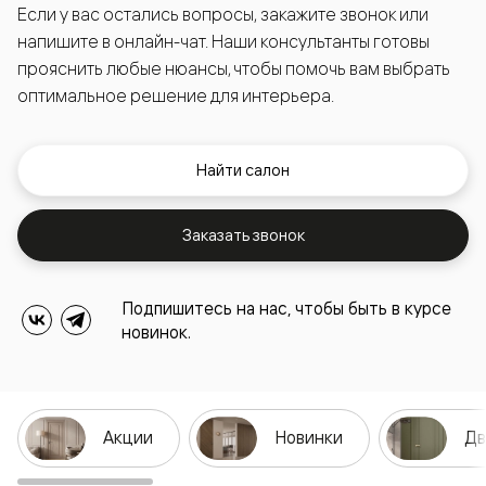
Если у вас остались вопросы, закажите звонок или
напишите в онлайн-чат. Наши консультанты готовы
прояснить любые нюансы, чтобы помочь вам выбрать
оптимальное решение для интерьера.
Найти салон
Заказать звонок
Подпишитесь на нас, чтобы быть в курсе
новинок.
Акции
Новинки
Дв