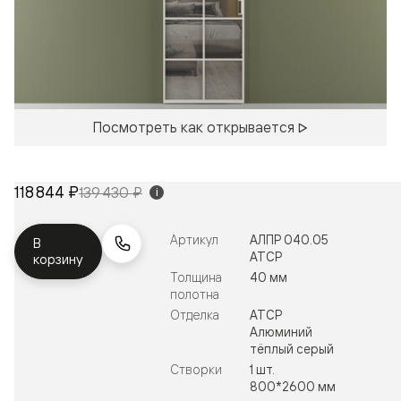
Посмотреть как открывается
118 844 ₽
139 430 ₽
i
Артикул
АЛПР 040.05
В
АТСР
корзину
Толщина
40 мм
полотна
Отделка
АТСР
Алюминий
тёплый серый
Створки
1 шт.
800*2600 мм