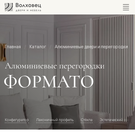
Главная
Каталог
Алюминиевые двери и перегородки
Алюминиевые перегородки
ФОРМАТО
Конфигуратор
Лаконичный профиль
Стёкла
Эстетический внешн