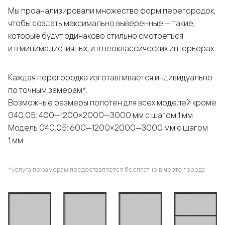
Мы проанализировали множество форм перегородок,
чтобы создать максимально выверенные — такие,
которые будут одинаково стильно смотреться
и в минималистичных, и в неоклассических интерьерах.
Каждая перегородка изготавливается индивидуально
по точным замерам*.
Возможные размеры полотен для всех моделей кроме
040.05: 400—1200×2000—3000 мм с шагом 1 мм
Модель 040.05: 600—1200×2000—3000 мм с шагом
1 мм
*услуга по замерам предоставляется бесплатно в черте города