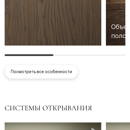
Объем
полот
Посмотреть все особенности
СИСТЕМЫ ОТКРЫВАНИЯ