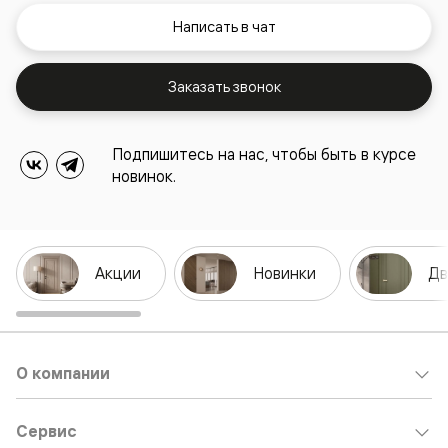
Написать в чат
Заказать звонок
Подпишитесь на нас, чтобы быть в курсе
новинок.
Акции
Новинки
Дв
О компании
Сервис