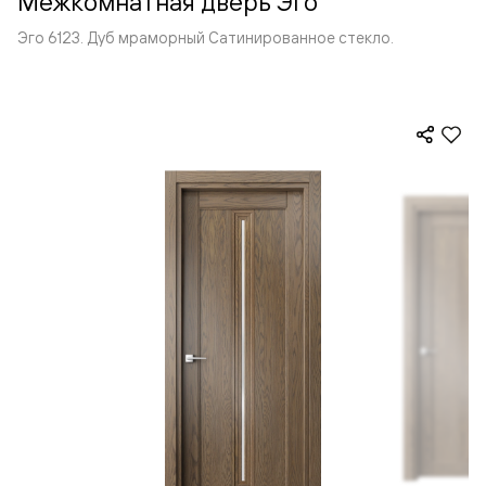
Межкомнатная дверь Эго
Эго 6123. Дуб мраморный Сатинированное стекло.