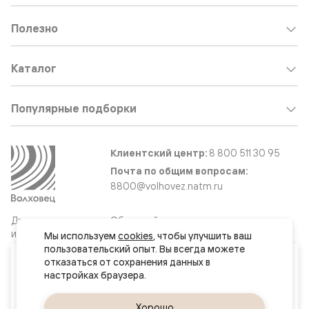
Полезно
Каталог
Популярные подборки
Клиентский центр:
8 800 511 30 95
Почта по общим вопросам:
8800@volhovez.natm.ru
Двери
Обратный звонок
и интерьерные
Мы используем 
cookies
, чтобы улучшить ваш 
решения
пользовательский опыт. Вы всегда можете 
Ваш город
отказаться от сохранения данных в 
Москва и МО
Сайт не является публичной офертой
Правовая информация
Да, верно
Хорошо
Сменить город