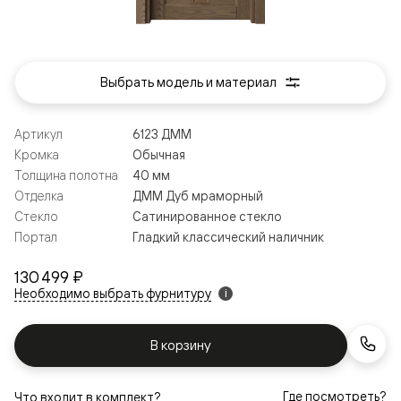
Выбрать модель и материал
Артикул
6123 ДММ
Кромка
Обычная
Толщина полотна
40 мм
Отделка
ДММ Дуб мраморный
Стекло
Сатинированное стекло
Портал
Гладкий классический наличник
130 499 ₽
Необходимо выбрать фурнитуру
i
В корзину
Где посмотреть?
Что входит в комплект?