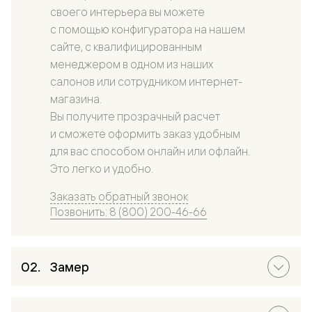
своего интерьера вы можете
с помощью конфигуратора на нашем
сайте, с квалифицированным
менеджером в одном из наших
салонов или сотрудником интернет-
магазина.
Вы получите прозрачный расчет
и сможете оформить заказ удобным
для вас способом онлайн или офлайн.
Это легко и удобно.
Заказать обратный звонок
Позвонить: 8 (800) 200-46-66
Замер