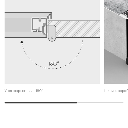
Угол открывания - 180°
Ширина коро