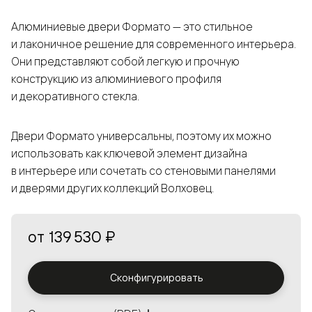
Алюминиевые двери Формато — это стильное
и лаконичное решение для современного интерьера.
Они представляют собой легкую и прочную
конструкцию из алюминиевого профиля
и декоративного стекла.
Двери Формато универсальны, поэтому их можно
использовать как ключевой элемент дизайна
в интерьере или сочетать со стеновыми панелями
и дверями других коллекций Волховец.
от
139 530 ₽
Сконфигурировать