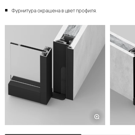
Фурнитура окрашена в цвет профиля.