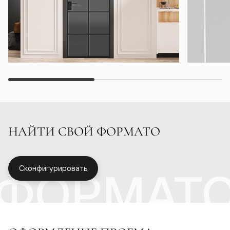
НАЙТИ СВОЙ ФОРМАТО
ФОРМАТ
Сконфигурировать