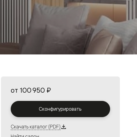
от
100 950 ₽
Сконфигурировать
Скачать каталог (PDF)
Найти салон