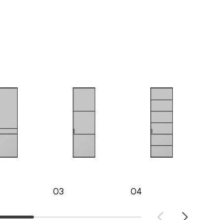
03
04
05