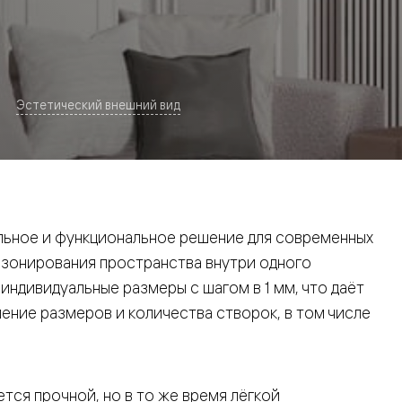
Эстетический внешний вид
евая
ьное и функциональное решение для современных
 зонирования пространства внутри одного
ндивидуальные размеры с шагом в 1 мм, что даёт
ние размеров и количества створок, в том числе
ские
вание
тся прочной, но в то же время лёгкой