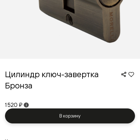
Цилиндр ключ-завертка
Бронза
1 520 ₽
i
В корзину