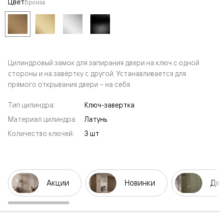
Цвет
Бронза
Цилиндровый замок для запирания двери на ключ с одной
стороны и на завёртку с другой. Устанавливается для
прямого открывания двери – на себя.
Тип цилиндра:
Ключ-завертка
Материал цилиндра:
Латунь
Количество ключей:
3 шт
Акции
Новинки
Дв