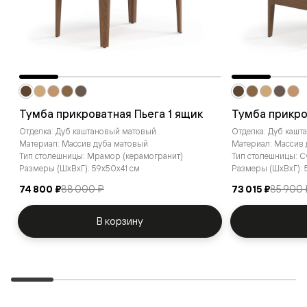
Тумба прикроватная Пьега 1 ящик
Тумба прикро
Отделка: Дуб каштановый матовый
Отделка: Дуб каш
Материал: Массив дуба матовый
Материал: Массив
Тип столешницы: Мрамор (керамогранит)
Тип столешницы: 
Размеры (ШxВxГ): 59x50x41 см
Размеры (ШxВxГ): 
74 800 ₽
88 000 ₽
73 015 ₽
85 900 
В корзину