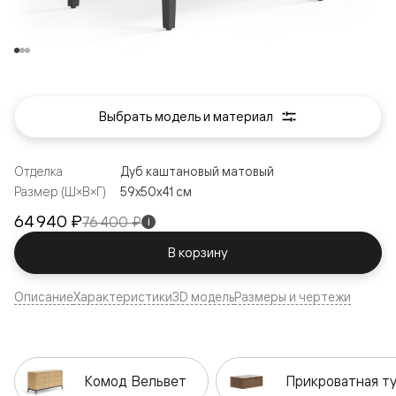
Выбрать модель и материал
Отделка
Дуб каштановый матовый
Размер (Ш×В×Г)
59x50x41 см
64 940 ₽
76 400 ₽
i
В корзину
Описание
Характеристики
3D модель
Размеры и чертежи
Комод Вельвет
Прикроватная т