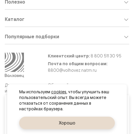
Полезно
Каталог
Популярные подборки
Клиентский центр:
8 800 511 30 95
Почта по общим вопросам:
8800@volhovez.natm.ru
Двери
Обратный звонок
и интерьерные
Мы используем 
cookies
, чтобы улучшить ваш 
решения
пользовательский опыт. Вы всегда можете 
Ваш город
отказаться от сохранения данных в 
Москва и МО
Сайт не является публичной офертой
Правовая информация
Да, верно
Хорошо
Сменить город
© 2026 Волховец