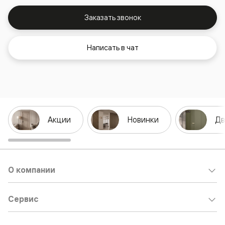
Заказать звонок
Написать в чат
Акции
Новинки
Дв
О компании
Сервис