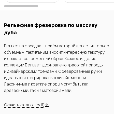
Рельефная фрезеровка по массиву
дуба
Рельеф на фасадах — приём, который делает интерьер
объемным, тактильным, вносит интересную текстуру
и создает современный образ. Каждое изделие
коллекции Вельвет вдохновлено красотой природы
и дизайнерскими трендами. Фрезерованные ручки
идеально интегрированы в дизайн мебели.
Лаконичные и крепкие опоры могут быть как
древесными, так и в матовой эмали.
Скачать каталог (pdf)