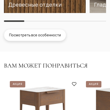
Древесные отделки
Гладк
Посмотреть все особенности
ВАМ МОЖЕТ ПОНРАВИТЬСЯ
АКЦИЯ
АКЦИЯ