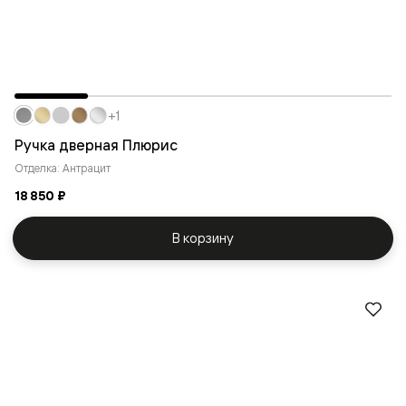
+1
Ручка дверная Плюрис
Отделка: Антрацит
18 850 ₽
В корзину