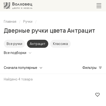
Главная
Ручки
Дверные ручки цвета Антрацит
Все ручки
Антрацит
Классика
Все подборки
Сначала популярные
Фильтры
Найдено 4 товара