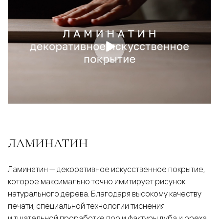
ЛАМИНАТИН
Ламинатин — декоративное искусственное покрытие,
которое максимально точно имитирует рисунок
натурального дерева. Благодаря высокому качеству
печати, специальной технологии тиснения
и тщательной проработке пор и фактуры дуба и ореха,