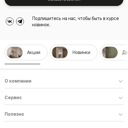
Подпишитесь на нас, чтобы быть в курсе
новинок.
Акции
Новинки
Дв
О компании
Сервис
Полезно