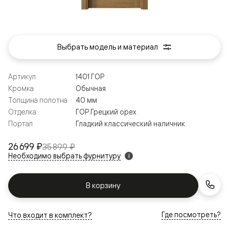
Выбрать модель и материал
Артикул
1401 ГОР
Кромка
Обычная
Толщина полотна
40 мм
Отделка
ГОР Грецкий орех
Портал
Гладкий классический наличник
26 699 ₽
35 899 ₽
Необходимо выбрать фурнитуру
i
В корзину
Где посмотреть?
Что входит в комплект?