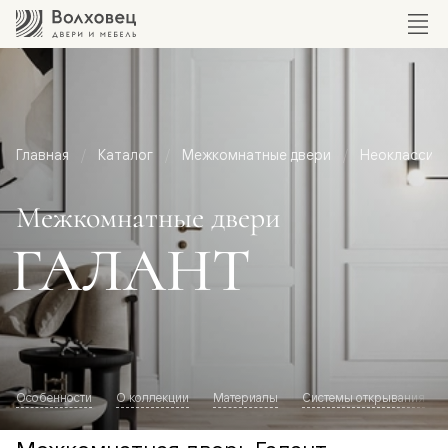
Главная
Каталог
Межкомнатные двери
Неоклассик
Межкомнатные двери
ГАЛАНТ
Особенности
О коллекции
Материалы
Системы открывания