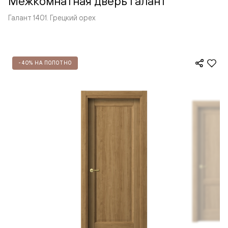
Межкомнатная дверь Галант
Галант 1401. Грецкий орех
-40% НА ПОЛОТНО