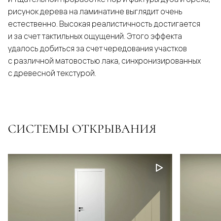
рисунок дерева на ламинатине выглядит очень
естественно. Высокая реалистичность достигается
и за счет тактильных ощущений. Этого эффекта
удалось добиться за счет чередования участков
с различной матовостью лака, синхронизированных
с древесной текстурой.
СИСТЕМЫ ОТКРЫВАНИЯ