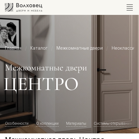
Главная
Каталог
Межкомнатные двери
Неоклассик
Межкомнатные двери
ЦЕНТРО
Особенности
О коллекции
Материалы
Системы открывания