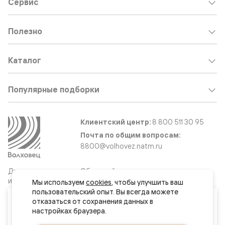
Сервис
Полезно
Каталог
Популярные подборки
Клиентский центр:
8 800 511 30 95
Почта по общим вопросам:
8800@volhovez.natm.ru
Двери
Обратный звонок
и интерьерные
Мы используем 
cookies
, чтобы улучшить ваш 
решения
пользовательский опыт. Вы всегда можете 
Ваш город
отказаться от сохранения данных в 
Москва и МО
Сайт не является публичной офертой