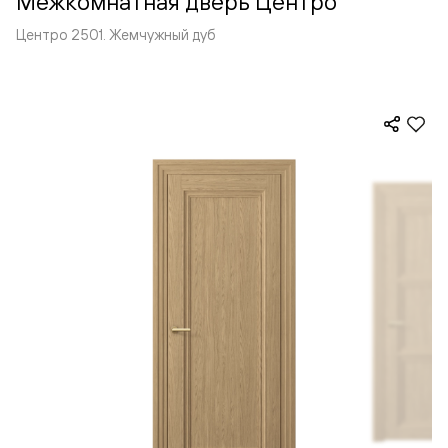
Межкомнатная дверь Центро
Центро 2501. Жемчужный дуб