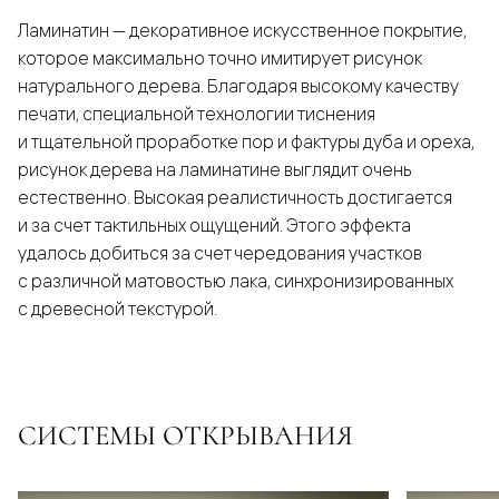
Ламинатин — декоративное искусственное покрытие,
которое максимально точно имитирует рисунок
натурального дерева. Благодаря высокому качеству
печати, специальной технологии тиснения
и тщательной проработке пор и фактуры дуба и ореха,
рисунок дерева на ламинатине выглядит очень
естественно. Высокая реалистичность достигается
и за счет тактильных ощущений. Этого эффекта
удалось добиться за счет чередования участков
с различной матовостью лака, синхронизированных
с древесной текстурой.
СИСТЕМЫ ОТКРЫВАНИЯ