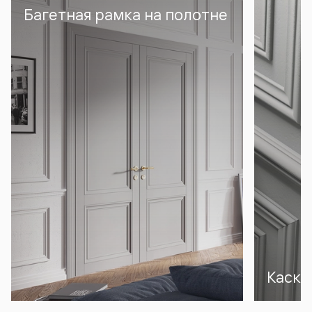
Багетная рамка на полотне
Каска