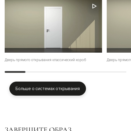
Дверь прямого открывания классический короб
Дверь прямог
Больше о системах открывания
ЗАВЕРШИТЕ ОБРАЗ