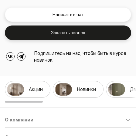
Написать в чат
Заказать звонок
Подпишитесь на нас, чтобы быть в курсе
новинок.
Акции
Новинки
Дв
О компании