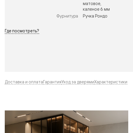
матовое,
каленое 6 мм
Фурнитура
Ручка Рондо
Где посмотреть?
Доставка и оплата
Гарантия
Уход за дверями
Характеристики