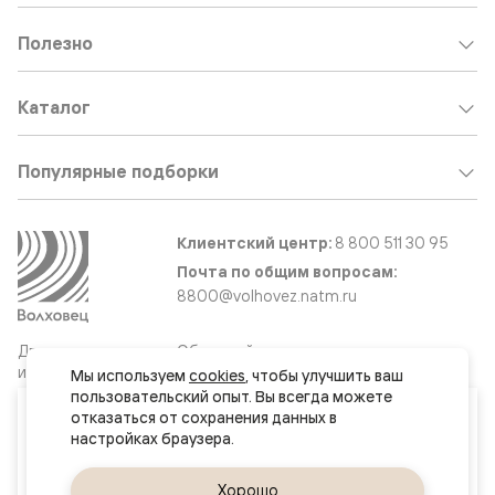
Полезно
Каталог
Популярные подборки
Клиентский центр:
8 800 511 30 95
Почта по общим вопросам:
8800@volhovez.natm.ru
Двери
Обратный звонок
и интерьерные
Мы используем 
cookies
, чтобы улучшить ваш 
решения
пользовательский опыт. Вы всегда можете 
Ваш город
отказаться от сохранения данных в 
Москва и МО
Сайт не является публичной офертой
Правовая информация
Да, верно
Хорошо
Сменить город