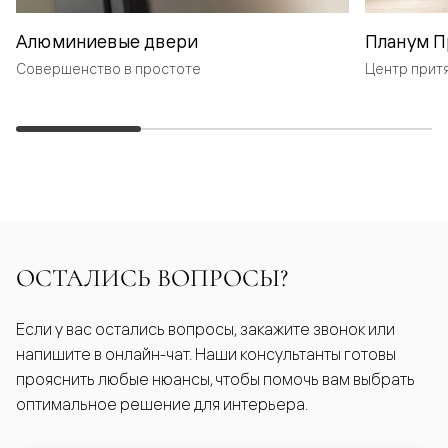
Алюминиевые двери
Планум П
Совершенство в простоте
Центр прит
ОСТАЛИСЬ ВОПРОСЫ?
Если у вас остались вопросы, закажите звонок или
напишите в онлайн-чат. Наши консультанты готовы
прояснить любые нюансы, чтобы помочь вам выбрать
оптимальное решение для интерьера.