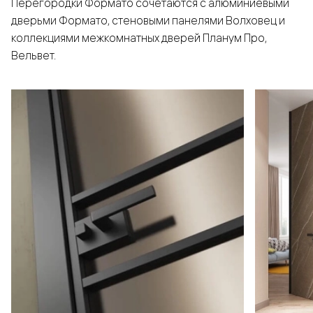
Перегородки Формато сочетаются с алюминиевыми
дверьми Формато, стеновыми панелями Волховец и
коллекциями межкомнатных дверей Планум Про,
Вельвет.