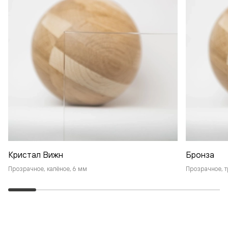
Кристал Вижн
Бронза
Прозрачное, калёное, 6 мм
Прозрачное, т