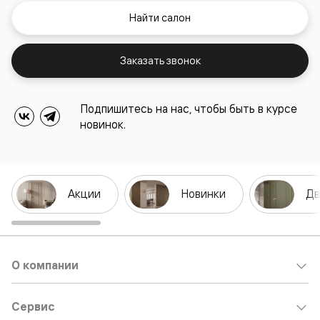
Найти салон
Заказать звонок
Подпишитесь на нас, чтобы быть в курсе
новинок.
Акции
Новинки
Дв
О компании
Сервис