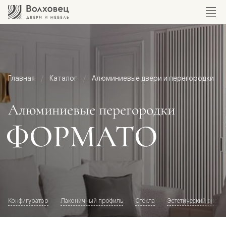
Главная
Каталог
Алюминиевые двери и перегородки
Алюминиевые перегородки
ФОРМАТО
Конфигуратор
Лаконичный профиль
Стёкла
Эстетический внешн