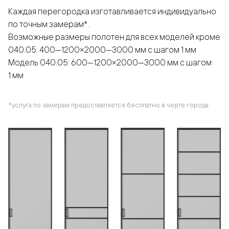
Каждая перегородка изготавливается индивидуально
по точным замерам*.
Возможные размеры полотен для всех моделей кроме
040.05: 400—1200×2000—3000 мм с шагом 1 мм
Модель 040.05: 600—1200×2000—3000 мм с шагом
1 мм
*услуга по замерам предоставляется бесплатно в черте города