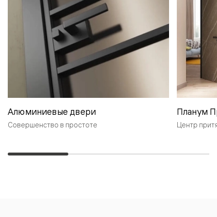
Алюминиевые двери
Планум П
Совершенство в простоте
Центр прит