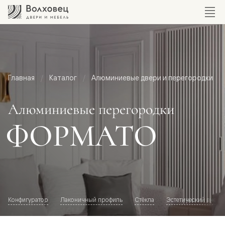
Главная
Каталог
Алюминиевые двери и перегородки
Алюминиевые перегородки
ФОРМАТО
Конфигуратор
Лаконичный профиль
Стёкла
Эстетический внешн