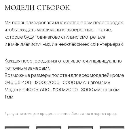
МОДЕЛИ СТВОРОК
Мы проанализировали множество форм перегородок,
чтобы создать максимально выверенные — такие,
которые будут одинаково стильно смотреться
и в минималистичных, и в неоклассических интерьерах.
Каждая перегородка изготавливается индивидуально
по точным замерам*.
Возможные размеры полотен для всех моделей кроме
040.05: 400—1200×2000—3000 мм с шагом 1 мм
Модель 040.05: 600—1200×2000—3000 мм с шагом
1 мм
*услуга по замерам предоставляется бесплатно в черте города