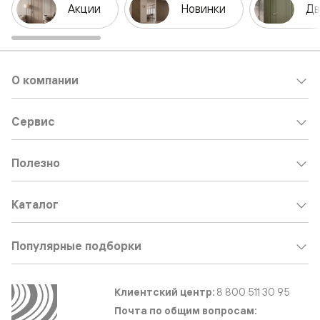
Акции
Новинки
Дв
О компании
Сервис
Полезно
Каталог
Популярные подборки
Клиентский центр:
8 800 511 30 95
Почта по общим вопросам: