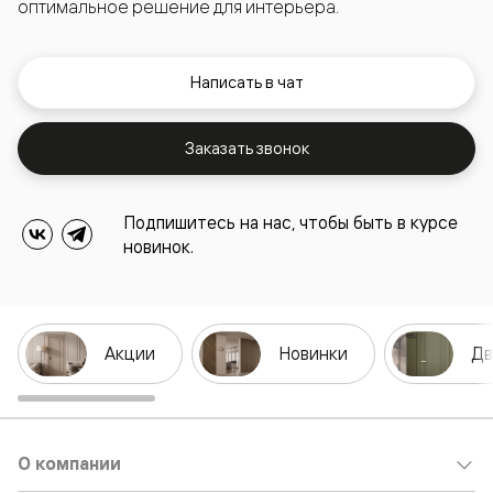
оптимальное решение для интерьера.
Написать в чат
Заказать звонок
Подпишитесь на нас, чтобы быть в курсе
новинок.
Акции
Новинки
Дв
О компании