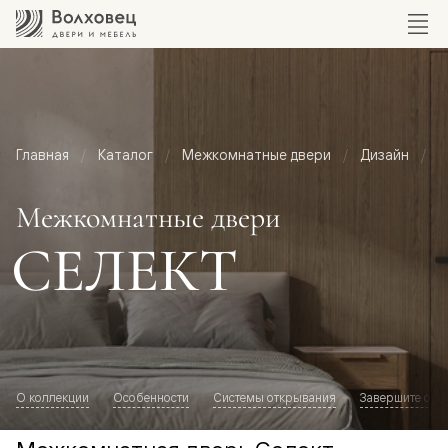
Главная
Каталог
Межкомнатные двери
Дизайн
М
Межкомнатные двери
СЕЛЕКТ
О коллекции
Особенности
Системы открывания
Завершите обр