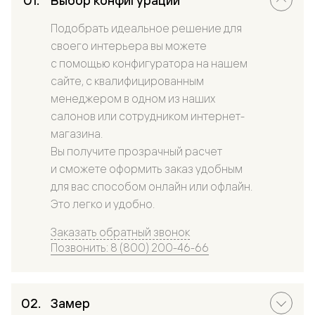
Выбор конфигурации
Подобрать идеальное решение для
своего интерьера вы можете
с помощью конфигуратора на нашем
сайте, с квалифицированным
менеджером в одном из наших
салонов или сотрудником интернет-
магазина.
Вы получите прозрачный расчет
и сможете оформить заказ удобным
для вас способом онлайн или офлайн.
Это легко и удобно.
Заказать обратный звонок
Позвонить: 8 (800) 200-46-66
Замер