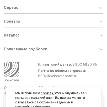
Сервис
Полезно
Каталог
Популярные подборки
Клиентский центр:
8 800 511 30 95
Почта по общим вопросам:
8800@volhovez.natm.ru
Двери
Обратный звонок
и интерьерные
Мы используем 
cookies
, чтобы улучшить ваш 
решения
пользовательский опыт. Вы всегда можете 
Ваш город
отказаться от сохранения данных в 
Москва и МО