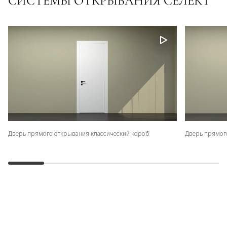
СИСТЕМЫ ОТКРЫВАНИЯ СЕЛЕКТ
Дверь прямого открывания классический короб
Дверь прямог