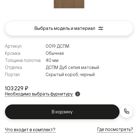
Выбрать модель и материал
Артикул
0019 ДСПМ
Кромка
Обычная
Толщина полотна
40 мм
Отделка
ДСПМ Дуб сепия матовый
Портал
Скрытый короб, черный
103 229 ₽
Необходимо выбрать фурнитуру
i
В корзину
Где посмотреть?
Что входит в комплект?