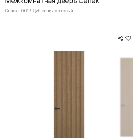
Межкомнатная дверь Селект
Селект 0019. Дуб сепия матовый