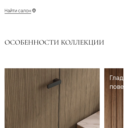
Найти салон
ОСОБЕННОСТИ КОЛЛЕКЦИИ
Гладк
повер