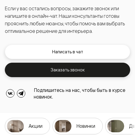
Если у вас остались вопросы, закажите звонок или
напишите в онлайн-чат. Наши консультанты готовы
прояснить любые нюансы, чтобы помочь вам выбрать
оптимальное решение для интерьера.
Написать в чат
Заказать звонок
Подпишитесь на нас, чтобы быть в курсе
новинок.
Акции
Новинки
Дв