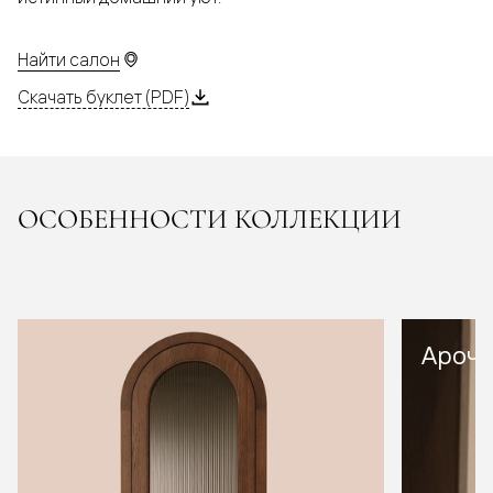
Найти салон
Скачать буклет (PDF)
ОСОБЕННОСТИ КОЛЛЕКЦИИ
Арочн