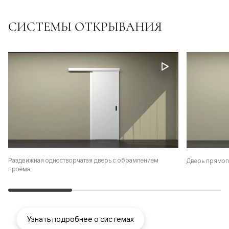
СИСТЕМЫ ОТКРЫВАНИЯ
Раздвижная одностворчатая дверь с обрамлением
Дверь прямог
проёма
Узнать подробнее о системах