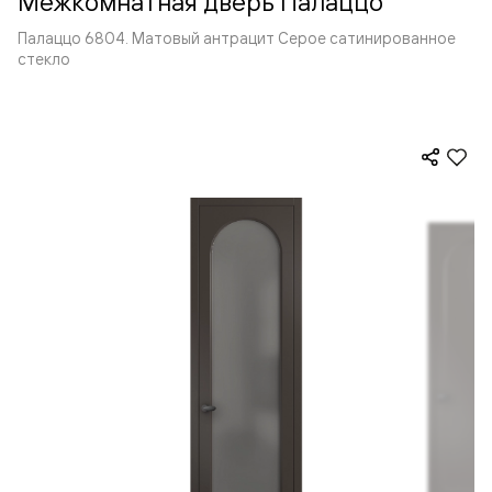
Межкомнатная дверь Палаццо
Палаццо 6804. Матовый антрацит Серое сатинированное
стекло