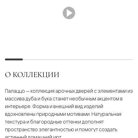
О КОЛЛЕКЦИИ
Палаццо — коллекция арочных дверей с элементами из
массива дуба и бука станет необычным акцентом в
интерьере. Форма и внешний вид изделий
вдохновлены природными мотивами. Натуральная
текстура и благородные оттенки дополнят
пространство элегантностью и помогут создать
истинный домашний уют.