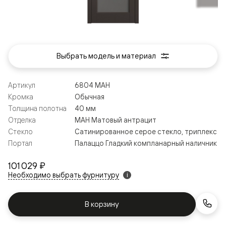
Выбрать модель и материал
Артикул
6804 МАН
Кромка
Обычная
Толщина полотна
40 мм
Отделка
МАН Матовый антрацит
Стекло
Сатинированное серое стекло, триплекс
Портал
Палаццо Гладкий компланарный наличник
101 029 ₽
Необходимо выбрать фурнитуру
i
В корзину