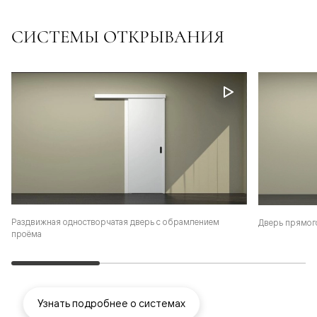
СИСТЕМЫ ОТКРЫВАНИЯ
Раздвижная одностворчатая дверь с обрамлением
Дверь прямог
проёма
Узнать подробнее о системах