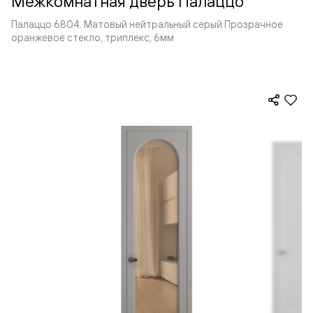
Межкомнатная дверь Палаццо
Палаццо 6804. Матовый нейтральный серый Прозрачное
оранжевое стекло, триплекс, 6мм