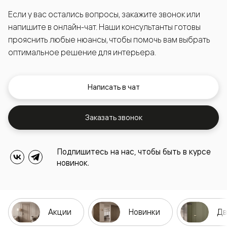
Если у вас остались вопросы, закажите звонок или
напишите в онлайн-чат. Наши консультанты готовы
прояснить любые нюансы, чтобы помочь вам выбрать
оптимальное решение для интерьера.
Написать в чат
Заказать звонок
Подпишитесь на нас, чтобы быть в курсе
новинок.
Акции
Новинки
Дв