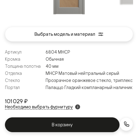
Выбрать модель и материал
Артикул
6804 МНСР
Кромка
Обычная
Толщина полотна
40 мм
Отделка
МНСР Матовый нейтральный серый
Стекло
Прозрачное оранжевое стекло, триплекс
Портал
Палаццо Гладкий компланарный наличник
101 029 ₽
Необходимо выбрать фурнитуру
i
В корзину