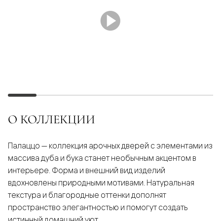
О КОЛЛЕКЦИИ
Палаццо — коллекция арочных дверей с элементами из
массива дуба и бука станет необычным акцентом в
интерьере. Форма и внешний вид изделий
вдохновлены природными мотивами. Натуральная
текстура и благородные оттенки дополнят
пространство элегантностью и помогут создать
истинный домашний уют.