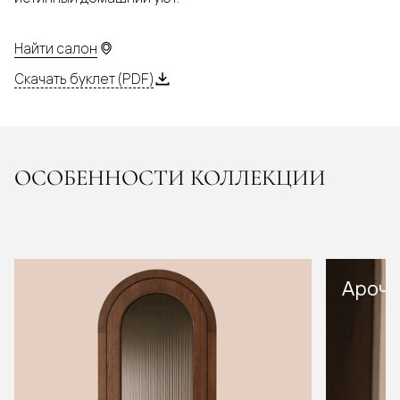
Найти салон
Скачать буклет (PDF)
ОСОБЕННОСТИ КОЛЛЕКЦИИ
Арочн