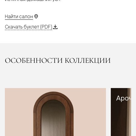
Найти салон
Скачать буклет (PDF)
ОСОБЕННОСТИ КОЛЛЕКЦИИ
Арочн