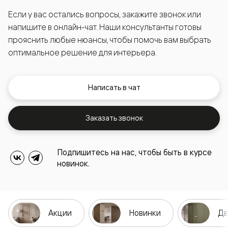
Если у вас остались вопросы, закажите звонок или
напишите в онлайн-чат. Наши консультанты готовы
прояснить любые нюансы, чтобы помочь вам выбрать
оптимальное решение для интерьера.
Написать в чат
Заказать звонок
Подпишитесь на нас, чтобы быть в курсе
новинок.
Акции
Новинки
Дв