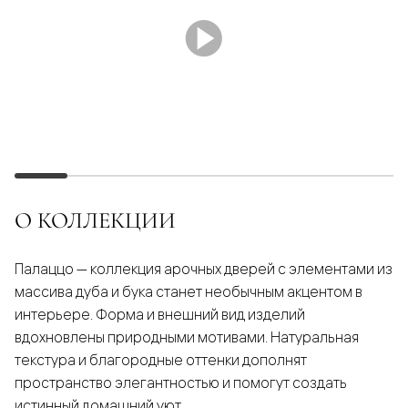
О КОЛЛЕКЦИИ
Палаццо — коллекция арочных дверей с элементами из
массива дуба и бука станет необычным акцентом в
интерьере. Форма и внешний вид изделий
вдохновлены природными мотивами. Натуральная
текстура и благородные оттенки дополнят
пространство элегантностью и помогут создать
истинный домашний уют.