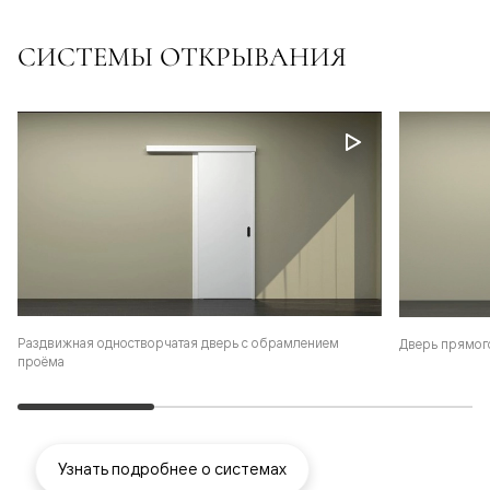
СИСТЕМЫ ОТКРЫВАНИЯ
Раздвижная одностворчатая дверь с обрамлением
Дверь прямог
проёма
Узнать подробнее о системах