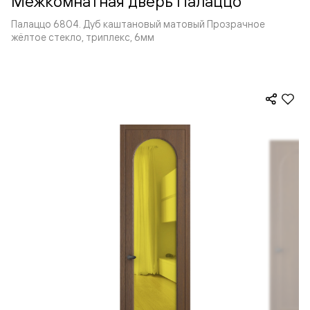
Межкомнатная дверь Палаццо
Палаццо 6804. Дуб каштановый матовый Прозрачное
жёлтое стекло, триплекс, 6мм