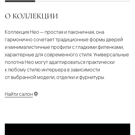
О КОЛЛЕКЦИИ
Коллекция Нео — простая и лаконичная, она
гармонично сочетает традиционные формы дверей
и минималистичные профили с гладкими филенками,
характерные для современного стиля. Универсальные
полотна Нео могут адаптироваться практически
к любому стилю интерьера в зависимости
от выбранной модели, отделки и фурнитуры.
Найти салон