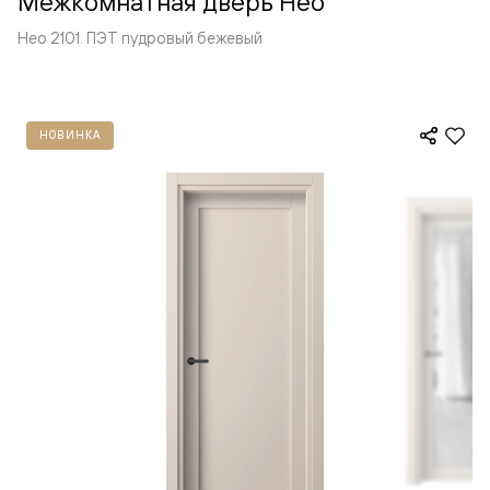
Межкомнатная дверь Нео
Нео 2101. ПЭТ пудровый бежевый
НОВИНКА