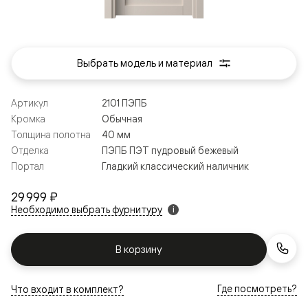
Выбрать модель и материал
Артикул
2101 ПЭПБ
Кромка
Обычная
Толщина полотна
40 мм
Отделка
ПЭПБ ПЭТ пудровый бежевый
Портал
Гладкий классический наличник
29 999 ₽
Необходимо выбрать фурнитуру
i
В корзину
Где посмотреть?
Что входит в комплект?