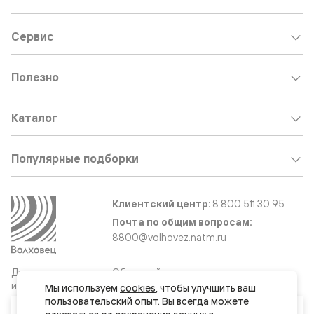
Сервис
Полезно
Каталог
Популярные подборки
Клиентский центр:
8 800 511 30 95
Почта по общим вопросам:
8800@volhovez.natm.ru
Двери
Обратный звонок
и интерьерные
Мы используем 
cookies
, чтобы улучшить ваш 
решения
пользовательский опыт. Вы всегда можете 
Ваш город