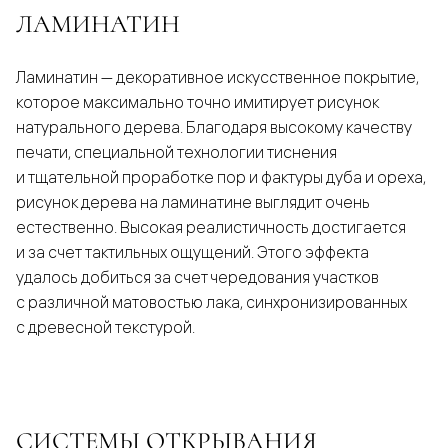
ЛАМИНАТИН
Ламинатин — декоративное искусственное покрытие,
которое максимально точно имитирует рисунок
натурального дерева. Благодаря высокому качеству
печати, специальной технологии тиснения
и тщательной проработке пор и фактуры дуба и ореха,
рисунок дерева на ламинатине выглядит очень
естественно. Высокая реалистичность достигается
и за счет тактильных ощущений. Этого эффекта
удалось добиться за счет чередования участков
с различной матовостью лака, синхронизированных
с древесной текстурой.
СИСТЕМЫ ОТКРЫВАНИЯ