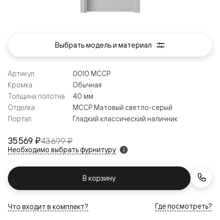
Выбрать модель и материал
Артикул
0010 МССР
Кромка
Обычная
Толщина полотна
40 мм
Отделка
МССР Матовый светло-серый
Портал
Гладкий классический наличник
35 569 ₽
43 699 ₽
Необходимо выбрать фурнитуру
i
В корзину
Где посмотреть?
Что входит в комплект?