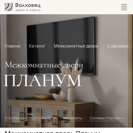
Главная
Каталог
Межкомнатные двери
Современный
Межкомнатные двери
ПЛАНУМ
О коллекции
Особенности
Материалы
Системы открывания