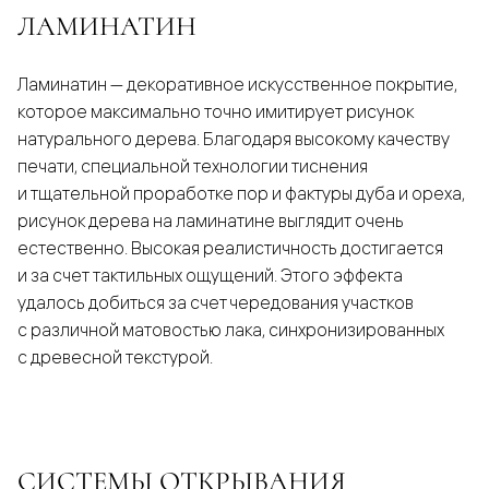
ЛАМИНАТИН
Ламинатин — декоративное искусственное покрытие,
которое максимально точно имитирует рисунок
натурального дерева. Благодаря высокому качеству
печати, специальной технологии тиснения
и тщательной проработке пор и фактуры дуба и ореха,
рисунок дерева на ламинатине выглядит очень
естественно. Высокая реалистичность достигается
и за счет тактильных ощущений. Этого эффекта
удалось добиться за счет чередования участков
с различной матовостью лака, синхронизированных
с древесной текстурой.
СИСТЕМЫ ОТКРЫВАНИЯ