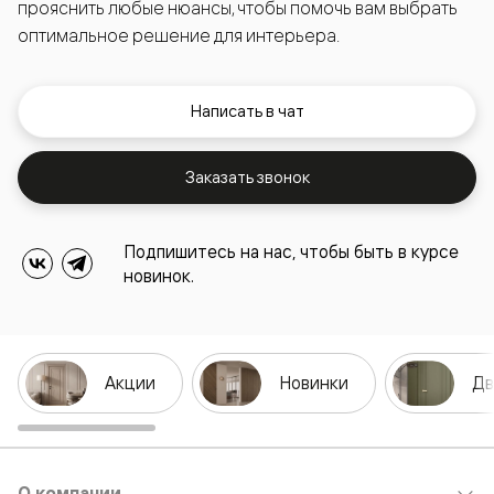
прояснить любые нюансы, чтобы помочь вам выбрать
оптимальное решение для интерьера.
Написать в чат
Заказать звонок
Подпишитесь на нас, чтобы быть в курсе
новинок.
Акции
Новинки
Дв
О компании