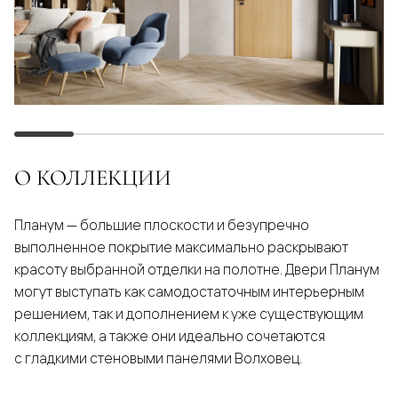
О КОЛЛЕКЦИИ
Планум — большие плоскости и безупречно
выполненное покрытие максимально раскрывают
красоту выбранной отделки на полотне. Двери Планум
могут выступать как самодостаточным интерьерным
решением, так и дополнением к уже существующим
коллекциям, а также они идеально сочетаются
с гладкими стеновыми панелями Волховец.