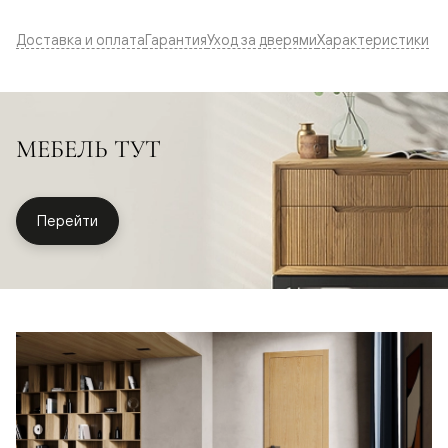
Доставка и оплата
Гарантия
Уход за дверями
Характеристики
МЕБЕЛЬ ТУТ
Перейти