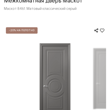
Межкомнатная дверь Маскот
Маскот 8461. Матовый классический серый
-20% НА ПОЛОТНО