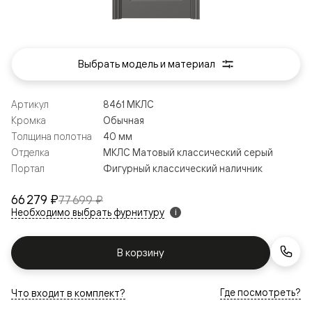
Выбрать модель и материал
Артикул
8461 МКЛС
Кромка
Обычная
Толщина полотна
40 мм
Отделка
МКЛС Матовый классический серый
Портал
Фигурный классический наличник
66 279 ₽
77 699 ₽
Необходимо выбрать фурнитуру
i
В корзину
Где посмотреть?
Что входит в комплект?