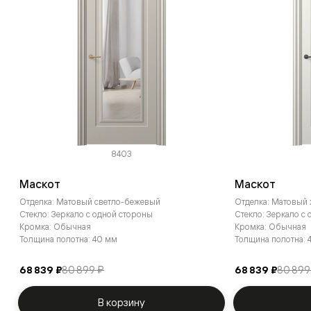
8403
Маскот
Маскот
Отделка: Матовый светло-бежевый
Отделка: Матовый
Стекло: Зеркало с одной стороны
Стекло: Зеркало с
Кромка: Обычная
Кромка: Обычная
Толщина полотна: 40 мм
Толщина полотна: 
68 839 ₽
80 899 ₽
68 839 ₽
80 899
В корзину