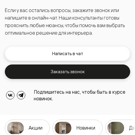
Если у вас остались вопросы, закажите звонок или
напишите в онлайн-чат. Наши консультанты готовы
прояснить любые нюансы, чтобы помочь вам выбрать
оптимальное решение для интерьера.
Написать в чат
Заказать звонок
Подпишитесь на нас, чтобы быть в курсе
новинок.
Акции
Новинки
Дв