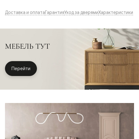
Доставка и оплата
Гарантия
Уход за дверями
Характеристики
МЕБЕЛЬ ТУТ
Перейти