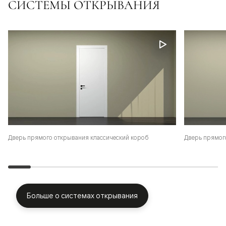
СИСТЕМЫ ОТКРЫВАНИЯ
Дверь прямого открывания классический короб
Дверь прямог
Больше о системах открывания