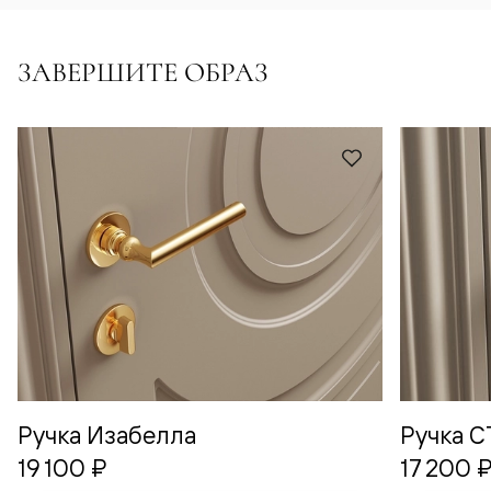
ЗАВЕРШИТЕ ОБРАЗ
Ручка Изабелла
Ручка 
19 100 ₽
17 200 