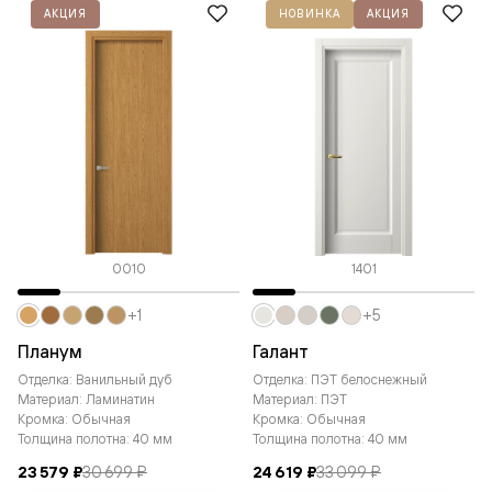
АКЦИЯ
НОВИНКА
АКЦИЯ
0010
1401
+1
+5
Планум
Галант
Отделка: Ванильный дуб
Отделка: ПЭТ белоснежный
Материал: Ламинатин
Материал: ПЭТ
Кромка: Обычная
Кромка: Обычная
Толщина полотна: 40 мм
Толщина полотна: 40 мм
23 579 ₽
30 699 ₽
24 619 ₽
33 099 ₽