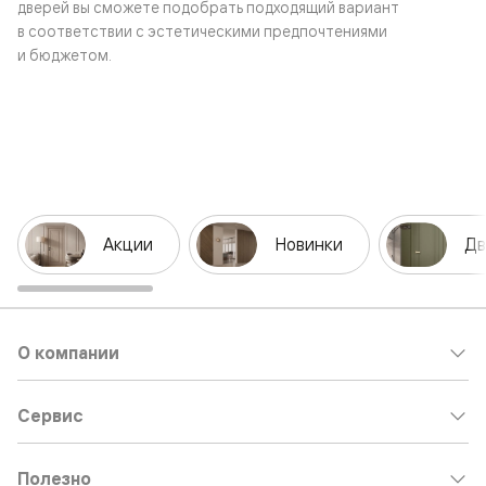
дверей вы сможете подобрать подходящий вариант
в соответствии с эстетическими предпочтениями
и бюджетом.
Акции
Новинки
Дв
О компании
Сервис
Полезно