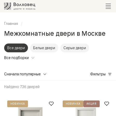
Главная
Межкомнатные двери в Москве
Все двери
Белые двери
Серые двери
Все подборки
Сначала популярные
Фильтры
Найдено 736 дверей
НОВИНКА
НОВИНКА
АКЦИЯ