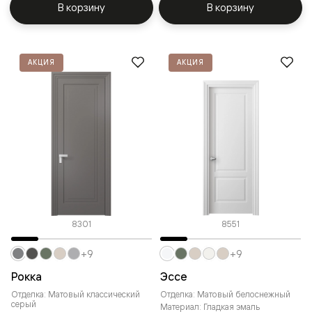
В корзину
В корзину
АКЦИЯ
АКЦИЯ
8301
8551
+9
+9
Рокка
Эссе
Отделка: Матовый классический
Отделка: Матовый белоснежный
серый
Материал: Гладкая эмаль