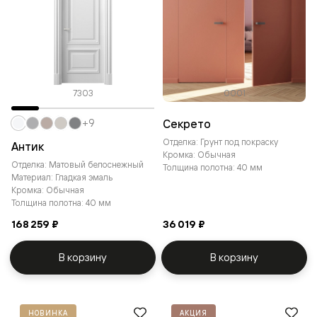
7303
0001
Секрето
+9
Отделка: Грунт под покраску
Антик
Кромка: Обычная
Отделка: Матовый белоснежный
Толщина полотна: 40 мм
Материал: Гладкая эмаль
Кромка: Обычная
Толщина полотна: 40 мм
168 259 ₽
36 019 ₽
В корзину
В корзину
НОВИНКА
АКЦИЯ