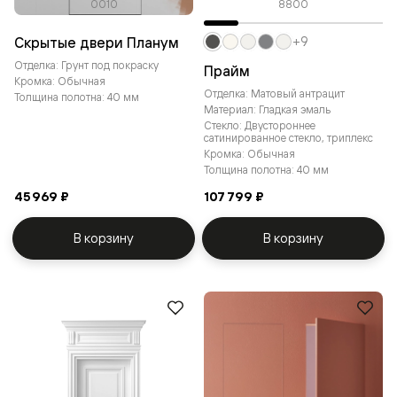
0010
8800
Скрытые двери Планум
+9
Отделка: Грунт под покраску
Прайм
Кромка: Обычная
Отделка: Матовый антрацит
Толщина полотна: 40 мм
Материал: Гладкая эмаль
Стекло: Двустороннее
сатинированное стекло, триплекс
Кромка: Обычная
Толщина полотна: 40 мм
45 969 ₽
107 799 ₽
В корзину
В корзину