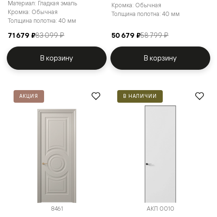
Материал: Гладкая эмаль
Кромка: Обычная
Кромка: Обычная
Толщина полотна: 40 мм
Толщина полотна: 40 мм
71 679 ₽
83 099 ₽
50 679 ₽
58 799 ₽
В корзину
В корзину
АКЦИЯ
В НАЛИЧИИ
8461
АКП 0010