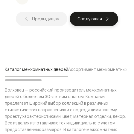
Предыдущая
Следующая
Каталог межкомнатных дверей
Ассортимент межкомнатных две
Волховец — российский производитель межкомнатных
дверей с более чем 30-летним опытом. Компания
предлагает широкий выбор коллекций в различных
стилистических направлениях и с подходящими вашему
проекту характеристиками: цвет, материал отделки, декор.
Все изделия изготавливаются индивидуально с учетом
предоставленных размеров. В каталоге межкомнатных