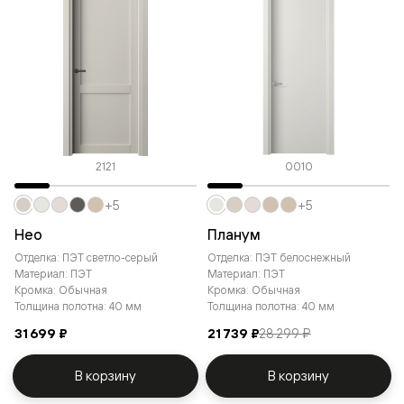
2121
0010
+5
+5
Нео
Планум
Отделка: ПЭТ светло-серый
Отделка: ПЭТ белоснежный
Материал: ПЭТ
Материал: ПЭТ
Кромка: Обычная
Кромка: Обычная
Толщина полотна: 40 мм
Толщина полотна: 40 мм
31 699 ₽
21 739 ₽
28 299 ₽
В корзину
В корзину