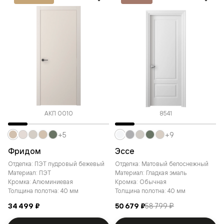
АКП 0010
8541
+5
+9
Фридом
Эссе
Отделка: ПЭТ пудровый бежевый
Отделка: Матовый белоснежный
Материал: ПЭТ
Материал: Гладкая эмаль
Кромка: Алюминиевая
Кромка: Обычная
Толщина полотна: 40 мм
Толщина полотна: 40 мм
34 499 ₽
50 679 ₽
58 799 ₽