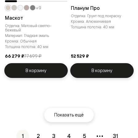
Планум Про
+9
Отделка: Грунт под покраску
Маскот
Кромка: Алюминиевая
Отделка: Матовый светло-
Толщина полотна: 40 мм
бежевый
Материал: Гладкая эмаль
Кромка: Обычная
Толщина полотна: 40 мм
66 279 ₽
77 699 ₽
52 529 ₽
В корзину
В корзину
Показать ещё
1
2
3
4
5
31