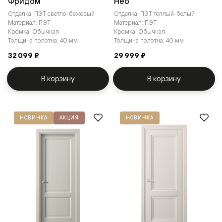
Фридом
Нео
Отделка: ПЭТ светло-бежевый
Отделка: ПЭТ тёплый-белый
Материал: ПЭТ
Материал: ПЭТ
Кромка: Обычная
Кромка: Обычная
Толщина полотна: 40 мм
Толщина полотна: 40 мм
32 099 ₽
29 999 ₽
В корзину
В корзину
НОВИНКА
АКЦИЯ
НОВИНКА