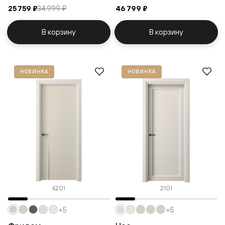
25 759 ₽
34 999 ₽
46 799 ₽
В корзину
В корзину
НОВИНКА
НОВИНКА
4201
2101
+5
+5