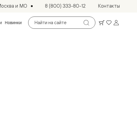
осква и МО
8 (800) 333-80-12
Контакты
Поиск
и
Новинки
по
сайту