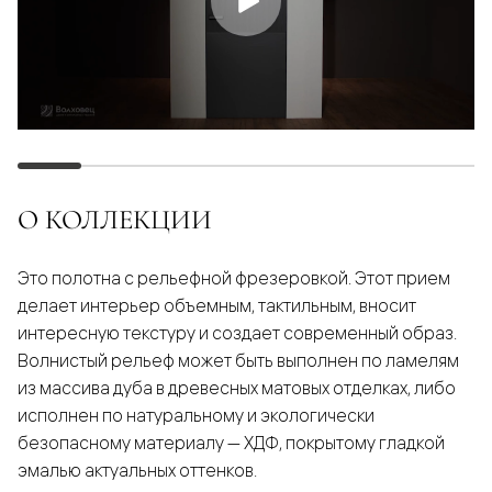
О КОЛЛЕКЦИИ
Это полотна с рельефной фрезеровкой. Этот прием
делает интерьер объемным, тактильным, вносит
интересную текстуру и создает современный образ.
Волнистый рельеф может быть выполнен по ламелям
из массива дуба в древесных матовых отделках, либо
исполнен по натуральному и экологически
безопасному материалу — ХДФ, покрытому гладкой
эмалью актуальных оттенков.