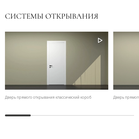
СИСТЕМЫ ОТКРЫВАНИЯ
Дверь прямого открывания классический короб
Дверь прямог