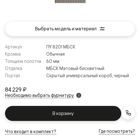
Выбрать модель и материал
Артикул
ПУ 8201 МБСК
Кромка
Обычная
Толщина полотна
60 мм
Отделка
МБСК Матовый бисквитный
Портал
Скрытый универсальный короб, черный
84 229 ₽
Необходимо выбрать фурнитуру
i
В корзину
Где посмотреть?
Что входит в комплект?