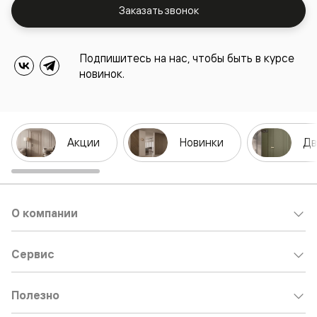
Заказать звонок
Подпишитесь на нас, чтобы быть в курсе
новинок.
Акции
Новинки
Дв
О компании
Сервис
Полезно