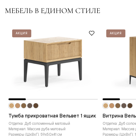
МЕБЕЛЬ В ЕДИНОМ СТИЛЕ
АКЦИЯ
АКЦИЯ
Тумба прикроватная Вельвет 1 ящик
Витрина Вель
Отделка: Дуб соломенный матовый
Отделка: Дуб сол
Материал: Массив дуба матовый
Материал: Массив
Размеры (ШxВxГ): 59x50x41 см
Размеры (ШxВxГ): 