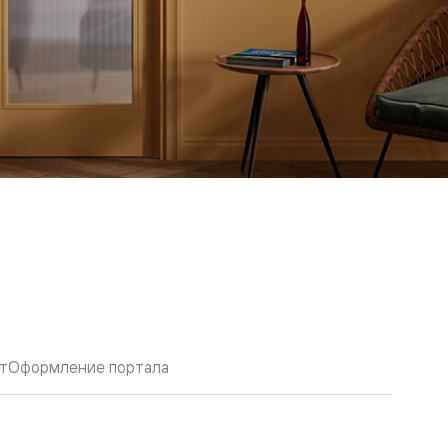
т
Оформление портала