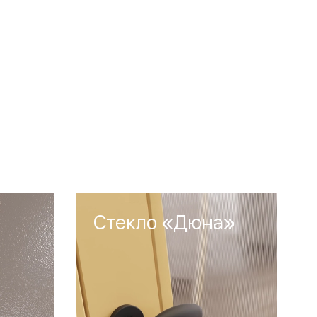
Стекло «Дюна»