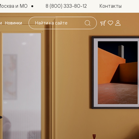
осква и МО
8 (800) 333-80-12
Контакты
Поиск
и
Новинки
по
сайту